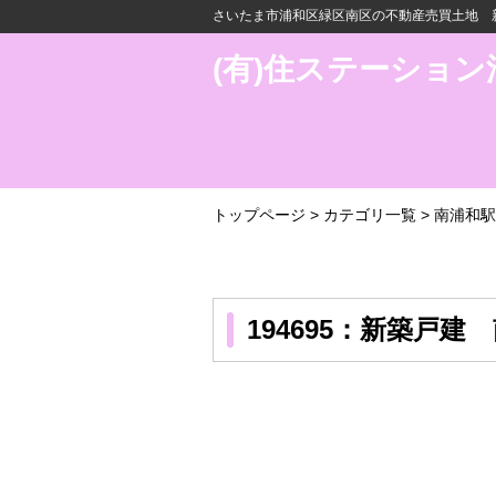
さいたま市浦和区緑区南区の不動産売買土地 新
(有)住ステーション
トップページ
>
カテゴリ一覧
>
南浦和駅
194695：新築戸建