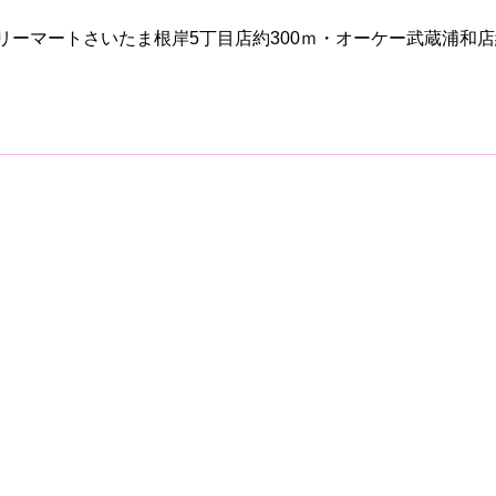
リーマートさいたま根岸5丁目店約300ｍ・オーケー武蔵浦和店