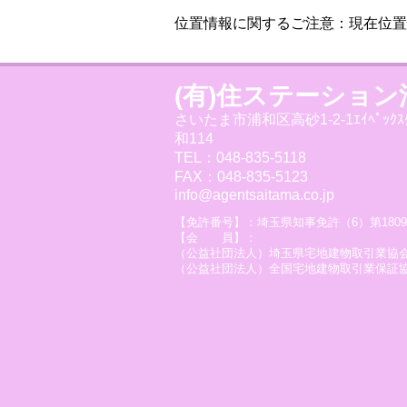
位置情報に関するご注意：現在位置
(有)住ステーション
さいたま市浦和区高砂1-2-1ｴｲﾍﾟｯｸｽ
和114
TEL：048-835-5118
FAX：048-835-5123
info@agentsaitama.co.jp
【免許番号】：埼玉県知事免許（6）第1809
【会 員】：
（公益社団法人）埼玉県宅地建物取引業協
（公益社団法人）全国宅地建物取引業保証