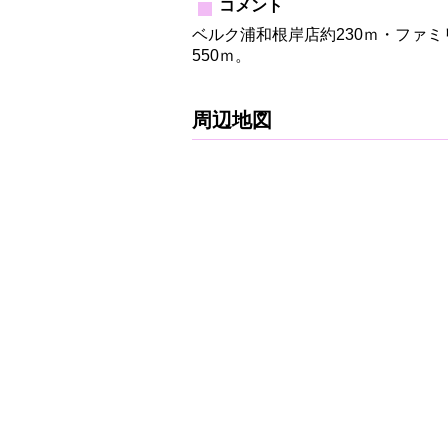
コメント
ベルク浦和根岸店約230ｍ・ファミ
550ｍ。
周辺地図