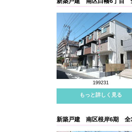
新築戸建 南区白幡6丁目 
199231
もっと詳しく見る
新築戸建 南区根岸6期 全