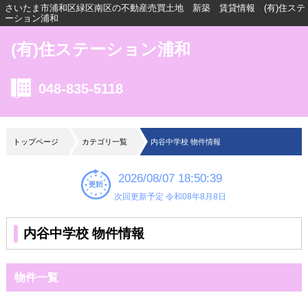
さいたま市浦和区緑区南区の不動産売買土地 新築 賃貸情報 (有)住ステ
ーション浦和
(有)住ステーション浦和
048-835-5118
トップページ
カテゴリ一覧
内谷中学校 物件情報
2026/08/07 18:50:39
次回更新予定 令和08年8月8日
内谷中学校 物件情報
物件一覧