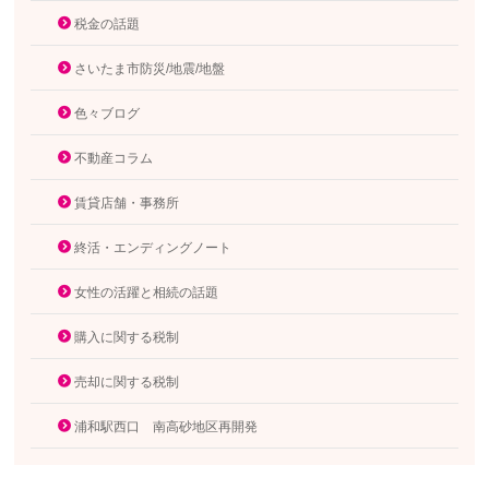
税金の話題
さいたま市防災/地震/地盤
色々ブログ
不動産コラム
賃貸店舗・事務所
終活・エンディングノート
女性の活躍と相続の話題
購入に関する税制
売却に関する税制
浦和駅西口 南高砂地区再開発