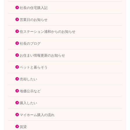
社長の住宅購入記
営業日のお知らせ
住ステーション浦和からのお知らせ
社長のブログ
お住まい情報更新のお知らせ
ペットと暮らそう
売却したい
地価公示など
購入したい
マイホーム購入の流れ
賃貸