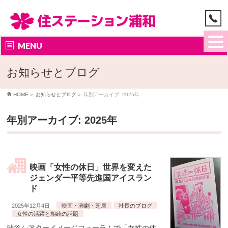
MENU
お知らせとブログ
HOME
»
お知らせとブログ
»
年別アーカイブ: 2025年
年別アーカイブ: 2025年
映画「女性の休日」世界を変えた
ジェンダー平等先進国アイスラン
ド
2025年12月4日
映画・演劇・芝居
社長のブログ
女性の活躍と相続の話題