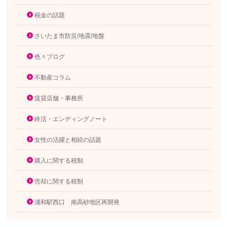
税金の話題
さいたま市防災/地震/地盤
色々ブログ
不動産コラム
賃貸店舗・事務所
終活・エンディングノート
女性の活躍と相続の話題
購入に関する税制
売却に関する税制
浦和駅西口 南高砂地区再開発