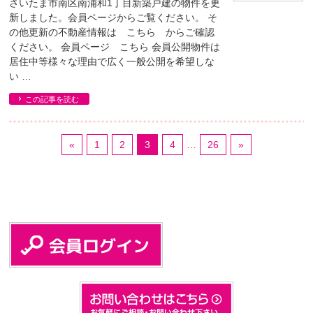
さいたま市南区南浦和1丁目新築戸建の物件を更
新しました。会員ページからご覧ください。 そ
の他更新の不動産情報は こちら からご確認
ください。 会員ページ こちら 会員公開物件は
居住中等様々な理由で広く一般公開を希望しな
い …
この記事を読む
«
1
2
3
4
…
26
»