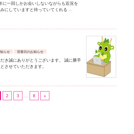
年に一回しかお会いしないながらも近況を
みにしていますと待っていてくれる …
知らせ
営業日のお知らせ
だき誠にありがとうございます。 誠に勝手
程とさせていただきます。
2
3
…
8
»