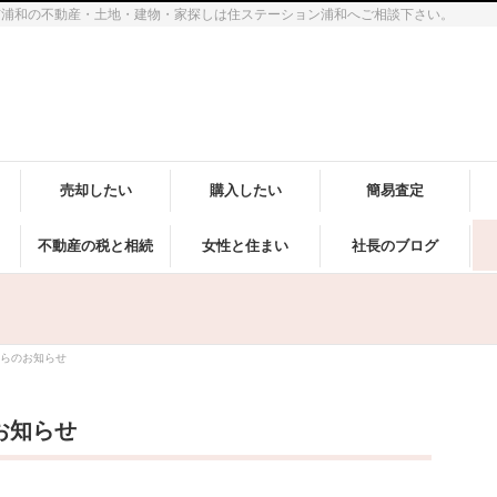
市浦和の不動産・土地・建物・家探しは住ステーション浦和へご相談下さい。
売却したい
購入したい
簡易査定
不動産の税と相続
女性と住まい
社長のブログ
らのお知らせ
お知らせ