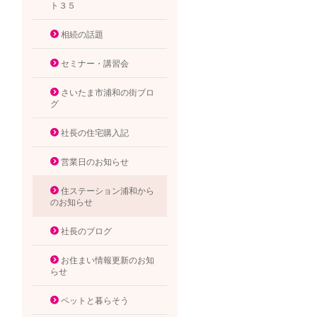
ト３５
相続の話題
セミナー・講習会
さいたま市浦和の街ブロ
グ
社長の住宅購入記
営業日のお知らせ
住ステーション浦和から
のお知らせ
社長のブログ
お住まい情報更新のお知
らせ
ペットと暮らそう