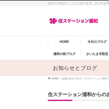
あなたの住まい、ここにあります。さいたま
HOME
今日のブログ
浦和の街ブログ
さいたま市防災
お知らせとブログ
HOME
»
お知らせとブログ
»
住ステーション浦和か
住ステーション浦和からの