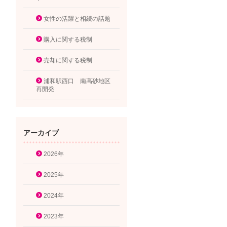
女性の活躍と相続の話題
購入に関する税制
売却に関する税制
浦和駅西口 南高砂地区
再開発
アーカイブ
2026年
2025年
2024年
2023年