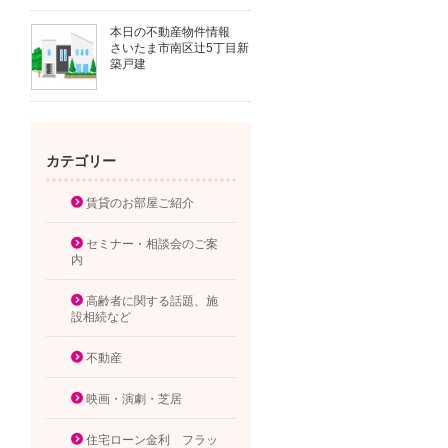
本日の不動産物件情報
さいたま市南区辻5丁目新
築戸建
カテゴリー
賃貸のお部屋ご紹介
セミナー・相談会のご案
内
高齢者に関する話題、施
設相続など
不動産
映画・演劇・芝居
住宅ローン金利 フラッ