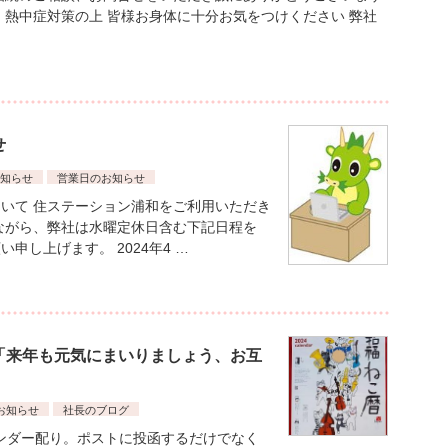
、熱中症対策の上 皆様お身体に十分お気をつけください 弊社
せ
知らせ
営業日のお知らせ
いて 住ステーション浦和をご利用いただき
ながら、弊社は水曜定休日含む下記日程を
申し上げます。 2024年4 …
 「来年も元気にまいりましょう、お互
お知らせ
社長のブログ
レンダー配り。ポストに投函するだけでなく