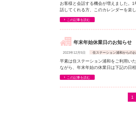
お客様と会話する機会が増えました。1
話してくれる方、このカレンダーを楽し
この記事を読む
年末年始休業日のお知らせ
2023年12月5日
住ステーション浦和からのお
平素は住ステーション浦和をご利用いた
ながら、年末年始の休業日は下記の日
この記事を読む
1