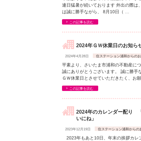
連日猛暑が続いております 外出の際は
は誠に勝手ながら、 8月10日（ …
この記事を読む
2024年ＧＷ休業日のお知ら
2024年4月28日
住ステーション浦和からのお
平素より、さいたま市浦和の不動産につ
誠にありがとうございます。 誠に勝手
ＧＷ休業日とさせていただきたく、お願い
この記事を読む
2024年のカレンダー配り
いにね」
2023年12月19日
住ステーション浦和からの
2023年もあと10日、年末の挨拶カ