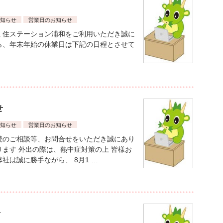
知らせ
営業日のお知らせ
 住ステーション浦和をご利用いただき誠に
ら、年末年始の休業日は下記の日程とさせて
せ
知らせ
営業日のお知らせ
続のご相談等、お問合せをいただき誠にあり
ります 外出の際は、熱中症対策の上 皆様お
社は誠に勝手ながら、 8月1 …
せ