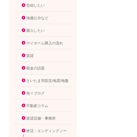
売却したい
地価公示など
購入したい
マイホーム購入の流れ
賃貸
税金の話題
さいたま市防災/地震/地盤
色々ブログ
不動産コラム
賃貸店舗・事務所
終活・エンディングノー
ト