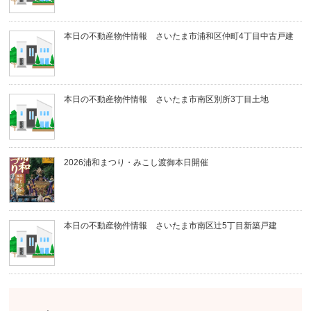
本日の不動産物件情報 さいたま市浦和区仲町4丁目中古戸建
本日の不動産物件情報 さいたま市南区別所3丁目土地
2026浦和まつり・みこし渡御本日開催
本日の不動産物件情報 さいたま市南区辻5丁目新築戸建