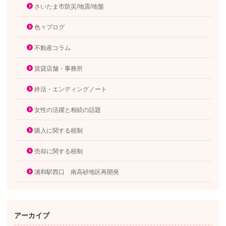
さいたま市防災/地震/地盤
色々ブログ
不動産コラム
賃貸店舗・事務所
終活・エンディングノート
女性の活躍と相続の話題
購入に関する税制
売却に関する税制
浦和駅西口 南高砂地区再開発
アーカイブ