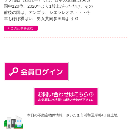
ップ指数（2021年）では、日本の女性は156ヵ
国中120位、2020年より1段上がっただけ。その
前後の国は、アンゴラ、シエラレオネ・・・今
年もほぼ横ばい 男女共同参画局より G …
この記事を読む
本日の不動産物件情報 さいたま市浦和区岸町4丁目土地