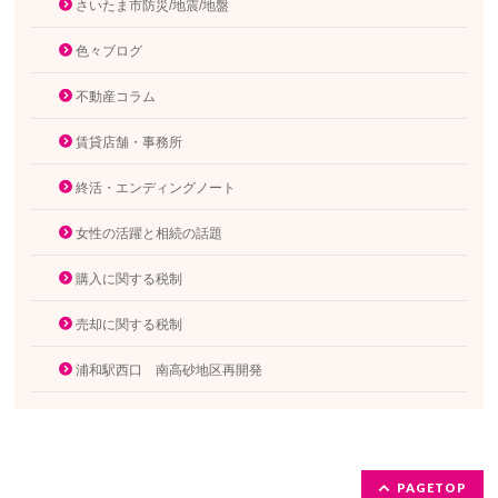
さいたま市防災/地震/地盤
色々ブログ
不動産コラム
賃貸店舗・事務所
終活・エンディングノート
女性の活躍と相続の話題
購入に関する税制
売却に関する税制
浦和駅西口 南高砂地区再開発
PAGETOP