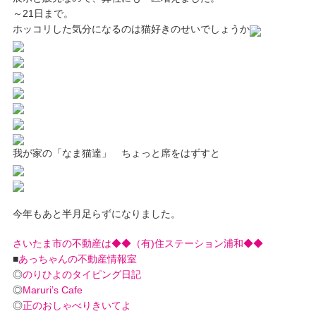
～21日まで。
ホッコリした気分になるのは猫好きのせいでしょうか
我が家の「なま猫達」 ちょっと席をはずすと
今年もあと半月足らずになりました。
さいたま市の不動産は◆◆（有)住ステーション浦和◆◆
■
あっちゃんの不動産情報室
◎
のりひよのタイピング日記
◎
Maruri’s Cafe
◎
正のおしゃべりきいてよ