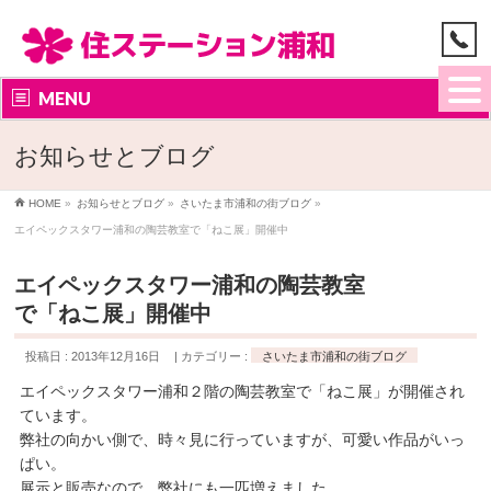
MENU
お知らせとブログ
HOME
»
お知らせとブログ
»
さいたま市浦和の街ブログ
»
エイペックスタワー浦和の陶芸教室で「ねこ展」開催中
エイペックスタワー浦和の陶芸教室
で「ねこ展」開催中
投稿日 : 2013年12月16日
カテゴリー :
さいたま市浦和の街ブログ
エイペックスタワー浦和２階の陶芸教室で「ねこ展」が開催され
ています。
弊社の向かい側で、時々見に行っていますが、可愛い作品がいっ
ぱい。
展示と販売なので、弊社にも一匹増えました。