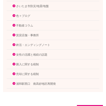
さいたま市防災/地震/地盤
色々ブログ
不動産コラム
賃貸店舗・事務所
終活・エンディングノート
女性の活躍と相続の話題
購入に関する税制
売却に関する税制
浦和駅西口 南高砂地区再開発