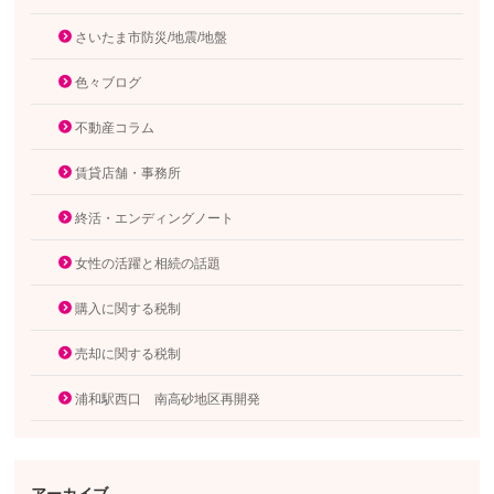
さいたま市防災/地震/地盤
色々ブログ
不動産コラム
賃貸店舗・事務所
終活・エンディングノート
女性の活躍と相続の話題
購入に関する税制
売却に関する税制
浦和駅西口 南高砂地区再開発