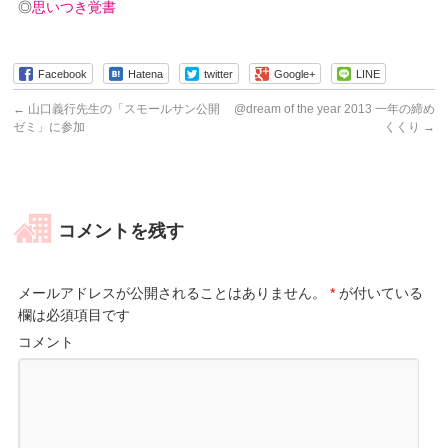
◎
思いつき覚書
Facebook
Hatena
twitter
Google+
LINE
←
山口義行先生の「スモールサン公開
@dream of the year 2013 一年の締め
ゼミ」に参加
くくり
→
コメントを残す
メールアドレスが公開されることはありません。
*
が付いている
欄は必須項目です
コメント