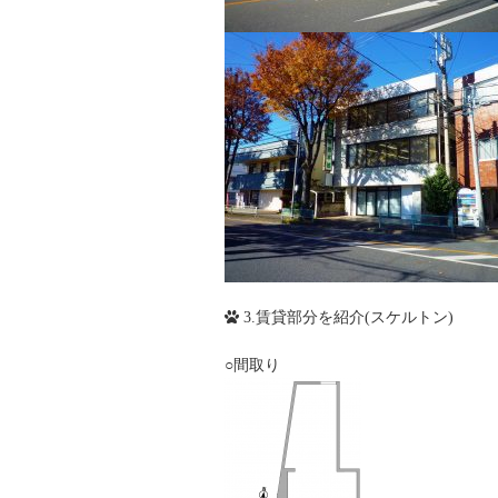
3.賃貸部分を紹介(スケルトン)
○間取り