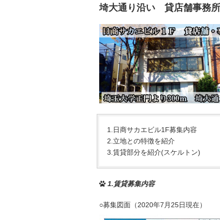
埼大通り沿い 貸店舗事務
1.日商サカエビル1F募集内容
2.立地との特徴を紹介
3.賃貸部分を紹介(スケルトン)
1.賃貸募集内容
○募集図面（2020年7月25日現在）