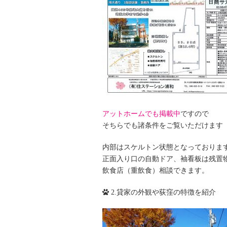
アットホームでも掲載中
ですので
そちらでも諸条件をご覧いただけます
内部はスケルトン状態となっておりま
正面入り口の自動ドア、袖看板は残置
飲食店（重飲食）相談できます。
2.貸家の外観や荻窪の特徴を紹介