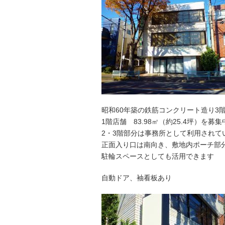
昭和60年築の鉄筋コンクリート造り3
1階店舗 83.98㎡（約25.4坪）を募集
2・3階部分は事務所として利用されて
正面入り口は南向き、敷地内ポーチ部
駐輪スペースとしても活用できます
自動ドア、袖看板あり