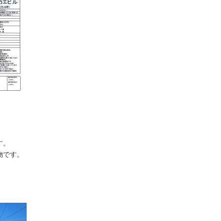
す。
物です。