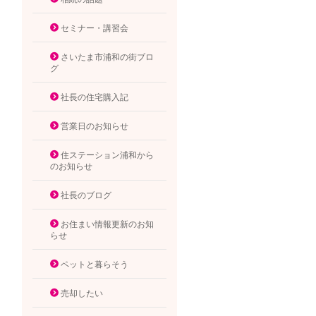
セミナー・講習会
さいたま市浦和の街ブロ
グ
社長の住宅購入記
営業日のお知らせ
住ステーション浦和から
のお知らせ
社長のブログ
お住まい情報更新のお知
らせ
ペットと暮らそう
売却したい