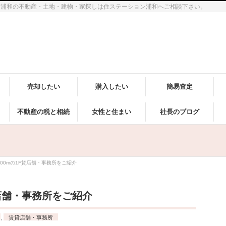
市浦和の不動産・土地・建物・家探しは住ステーション浦和へご相談下さい。
売却したい
購入したい
簡易査定
不動産の税と相続
女性と住まい
社長のブログ
00mの1F貸店舗・事務所をご紹介
貸店舗・事務所をご紹介
,
賃貸店舗・事務所