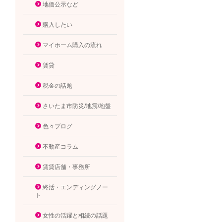
地価公示など
購入したい
マイホーム購入の流れ
賃貸
税金の話題
さいたま市防災/地震/地盤
色々ブログ
不動産コラム
賃貸店舗・事務所
終活・エンディングノー
ト
女性の活躍と相続の話題