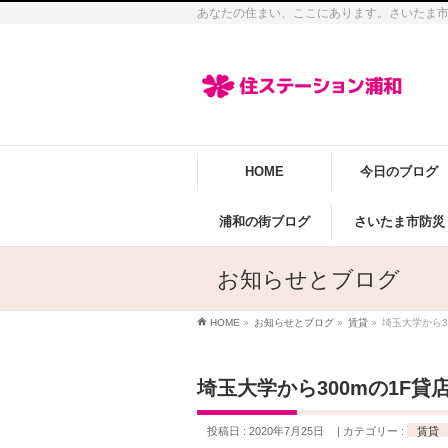
あなたの住まい、ここにあります。さいたま
HOME
今日のブログ
浦和の街ブログ
さいたま市防災
お知らせとブログ
HOME
»
お知らせとブログ
»
賃貸
»
埼玉大学から3
埼玉大学から300mの1F
投稿日 : 2020年7月25日
カテゴリー :
賃貸