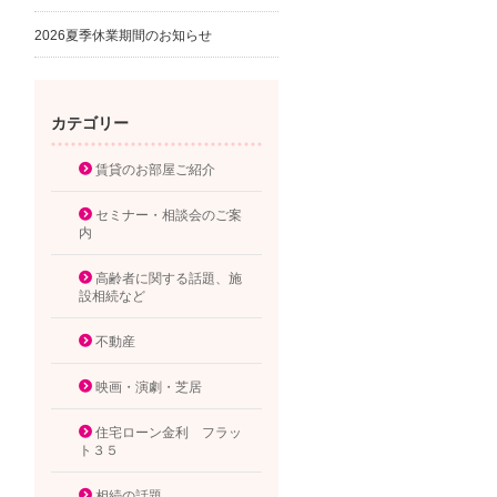
2026夏季休業期間のお知らせ
カテゴリー
賃貸のお部屋ご紹介
セミナー・相談会のご案
内
高齢者に関する話題、施
設相続など
不動産
映画・演劇・芝居
住宅ローン金利 フラッ
ト３５
相続の話題