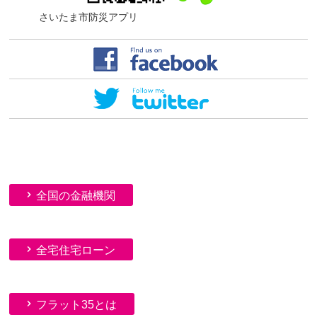
さいたま市防災アプリ
全国の金融機関
全宅住宅ローン
フラット35とは