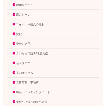
地価公示など
購入したい
マイホーム購入の流れ
賃貸
税金の話題
さいたま市防災/地震/地盤
色々ブログ
不動産コラム
賃貸店舗・事務所
終活・エンディングノート
女性の活躍と相続の話題