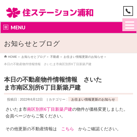
MENU
お知らせとブログ
HOME
»
お知らせとブログ
»
不動産
»
お住まい情報更新のお知らせ
»
本日の不動産物件情報情報 さいたま市南区別所6丁目新築戸建
本日の不動産物件情報情報 さいた
ま市南区別所6丁目新築戸建
投稿日 : 2022年6月12日
カテゴリー :
お住まい情報更新のお知らせ
さいたま市
南区別所6丁目新築戸建
の物件が価格変更しました。
会員ページからご覧ください。
その他更新の不動産情報は
こちら
からご確認ください。