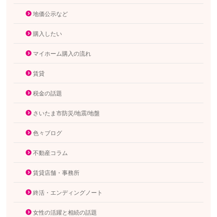
地価公示など
購入したい
マイホーム購入の流れ
賃貸
税金の話題
さいたま市防災/地震/地盤
色々ブログ
不動産コラム
賃貸店舗・事務所
終活・エンディングノート
女性の活躍と相続の話題