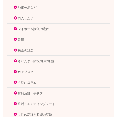
地価公示など
購入したい
マイホーム購入の流れ
賃貸
税金の話題
さいたま市防災/地震/地盤
色々ブログ
不動産コラム
賃貸店舗・事務所
終活・エンディングノート
女性の活躍と相続の話題