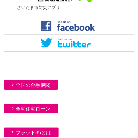
さいたま市防災アプリ
全国の金融機関
全宅住宅ローン
フラット35とは