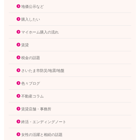
地価公示など
購入したい
マイホーム購入の流れ
賃貸
税金の話題
さいたま市防災/地震/地盤
色々ブログ
不動産コラム
賃貸店舗・事務所
終活・エンディングノート
女性の活躍と相続の話題