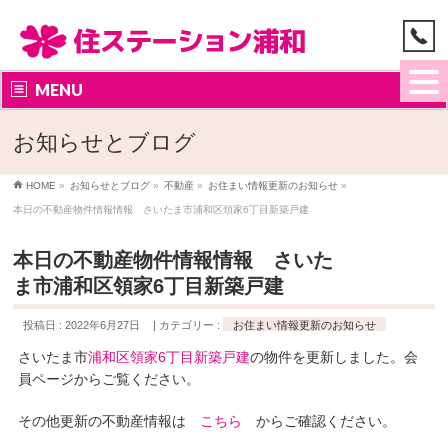
MENU
お知らせとブログ
HOME
»
お知らせとブログ
»
不動産
»
お住まい情報更新のお知らせ
»
本日の不動産物件情報情報 さいたま市浦和区領家6丁目新築戸建
本日の不動産物件情報情報 さいた
ま市浦和区領家6丁目新築戸建
投稿日 : 2022年6月27日
カテゴリー :
お住まい情報更新のお知らせ
さいたま市
浦和区領家6丁目新築戸建
の物件を更新しました。会
員ページからご覧ください。
その他更新の不動産情報は
こちら
からご確認ください。