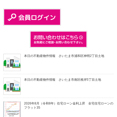
本日の不動産物件情報 さいたま市浦和区神明2丁目土地
本日の不動産物件情報 さいたま市南区根岸5丁目土地
2026年8月（令和8年）住宅ローン金利上昇 全宅住宅ローンの
フラット35