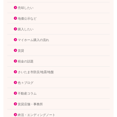
売却したい
地価公示など
購入したい
マイホーム購入の流れ
賃貸
税金の話題
さいたま市防災/地震/地盤
色々ブログ
不動産コラム
賃貸店舗・事務所
終活・エンディングノート