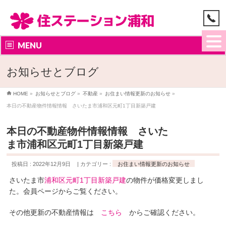
MENU
お知らせとブログ
HOME
»
お知らせとブログ
»
不動産
»
お住まい情報更新のお知らせ
»
本日の不動産物件情報情報 さいたま市浦和区元町1丁目新築戸建
本日の不動産物件情報情報 さいた
ま市浦和区元町1丁目新築戸建
投稿日 : 2022年12月9日
カテゴリー :
お住まい情報更新のお知らせ
さいたま市
浦和区元町1丁目新築戸建
の物件が価格変更しまし
た。会員ページからご覧ください。
その他更新の不動産情報は
こちら
からご確認ください。