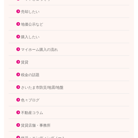
売却したい
地価公示など
購入したい
マイホーム購入の流れ
賃貸
税金の話題
さいたま市防災/地震/地盤
色々ブログ
不動産コラム
賃貸店舗・事務所