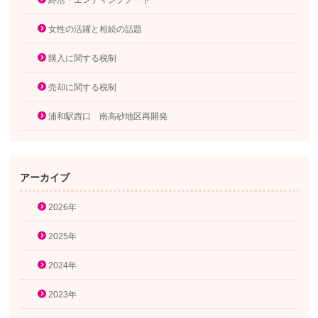
終活・エンディングノート
女性の活躍と相続の話題
購入に関する税制
売却に関する税制
浦和駅西口 南高砂地区再開発
アーカイブ
2026年
2025年
2024年
2023年