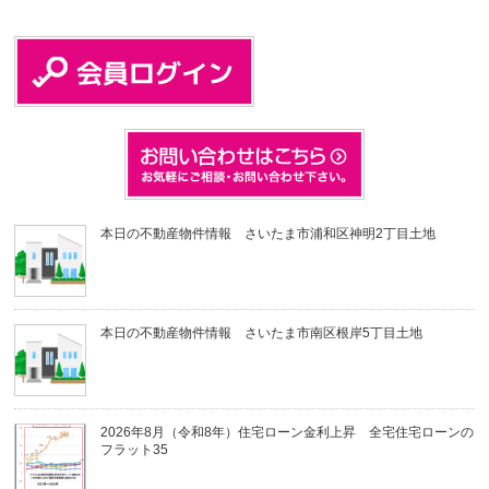
本日の不動産物件情報 さいたま市浦和区神明2丁目土地
本日の不動産物件情報 さいたま市南区根岸5丁目土地
2026年8月（令和8年）住宅ローン金利上昇 全宅住宅ローンの
フラット35