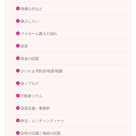
地価公示など
購入したい
マイホーム購入の流れ
賃貸
税金の話題
さいたま市防災/地震/地盤
色々ブログ
不動産コラム
賃貸店舗・事務所
終活・エンディングノート
女性の活躍と相続の話題