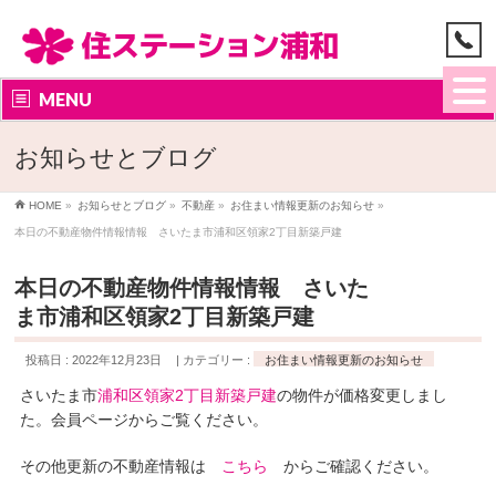
MENU
お知らせとブログ
HOME
»
お知らせとブログ
»
不動産
»
お住まい情報更新のお知らせ
»
本日の不動産物件情報情報 さいたま市浦和区領家2丁目新築戸建
本日の不動産物件情報情報 さいた
ま市浦和区領家2丁目新築戸建
投稿日 : 2022年12月23日
カテゴリー :
お住まい情報更新のお知らせ
さいたま市
浦和区領家2丁目新築戸建
の物件が価格変更しまし
た。会員ページからご覧ください。
その他更新の不動産情報は
こちら
からご確認ください。