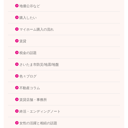
地価公示など
購入したい
マイホーム購入の流れ
賃貸
税金の話題
さいたま市防災/地震/地盤
色々ブログ
不動産コラム
賃貸店舗・事務所
終活・エンディングノート
女性の活躍と相続の話題