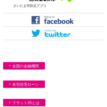
さいたま市防災アプリ
全国の金融機関
全宅住宅ローン
フラット35とは