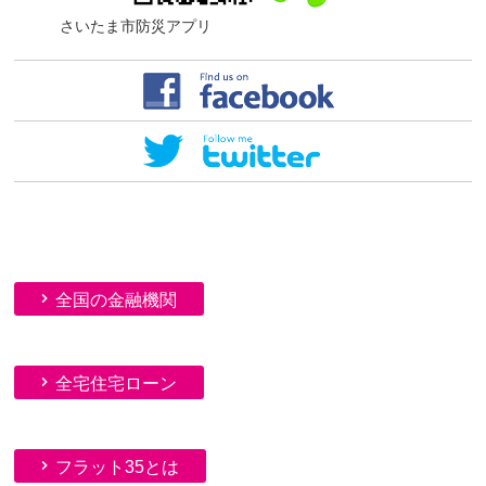
さいたま市防災アプリ
全国の金融機関
全宅住宅ローン
フラット35とは