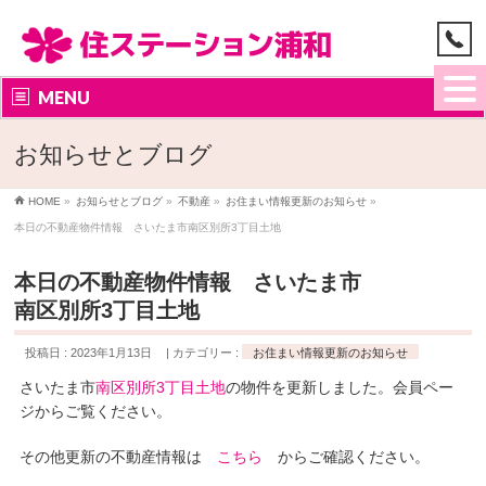
MENU
お知らせとブログ
HOME
»
お知らせとブログ
»
不動産
»
お住まい情報更新のお知らせ
»
本日の不動産物件情報 さいたま市南区別所3丁目土地
本日の不動産物件情報 さいたま市
南区別所3丁目土地
投稿日 : 2023年1月13日
カテゴリー :
お住まい情報更新のお知らせ
さいたま市
南区別所3丁目土地
の物件を更新しました。会員ペー
ジからご覧ください。
その他更新の不動産情報は
こちら
からご確認ください。