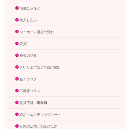
地価公示など
購入したい
マイホーム購入の流れ
賃貸
税金の話題
さいたま市防災/地震/地盤
色々ブログ
不動産コラム
賃貸店舗・事務所
終活・エンディングノート
女性の活躍と相続の話題