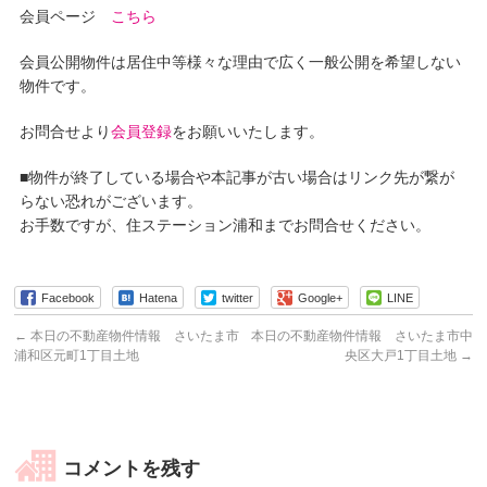
会員ページ
こちら
会員公開物件は居住中等様々な理由で広く一般公開を希望しない
物件です。
お問合せより
会員登録
をお願いいたします。
■物件が終了している場合や本記事が古い場合はリンク先が繋が
らない恐れがございます。
お手数ですが、住ステーション浦和までお問合せください。
Facebook
Hatena
twitter
Google+
LINE
←
本日の不動産物件情報 さいたま市
本日の不動産物件情報 さいたま市中
浦和区元町1丁目土地
央区大戸1丁目土地
→
コメントを残す