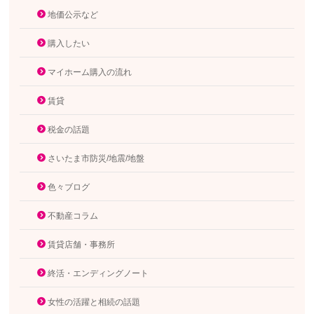
地価公示など
購入したい
マイホーム購入の流れ
賃貸
税金の話題
さいたま市防災/地震/地盤
色々ブログ
不動産コラム
賃貸店舗・事務所
終活・エンディングノート
女性の活躍と相続の話題