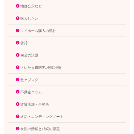
地価公示など
購入したい
マイホーム購入の流れ
賃貸
税金の話題
さいたま市防災/地震/地盤
色々ブログ
不動産コラム
賃貸店舗・事務所
終活・エンディングノート
女性の活躍と相続の話題