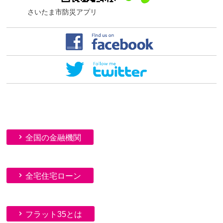
さいたま市防災アプリ
全国の金融機関
全宅住宅ローン
フラット35とは