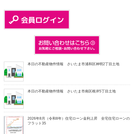
本日の不動産物件情報 さいたま市浦和区神明2丁目土地
本日の不動産物件情報 さいたま市南区根岸5丁目土地
2026年8月（令和8年）住宅ローン金利上昇 全宅住宅ローンの
フラット35