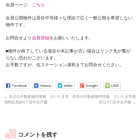
会員ページ
こちら
会員公開物件は居住中等様々な理由で広く一般公開を希望しない
物件です。
お問合せより
会員登録
をお願いいたします。
■物件が終了している場合や本記事が古い場合はリンク先が繋が
らない恐れがございます。
お手数ですが、住ステーション浦和までお問合せください。
Facebook
Hatena
twitter
Google+
LINE
←
本日の不動産物件情報 さいたま市
本日の不動産物件情報 さいたま市南
浦和区高砂4丁目中古戸建
区辻4丁目中古戸建
→
コメントを残す