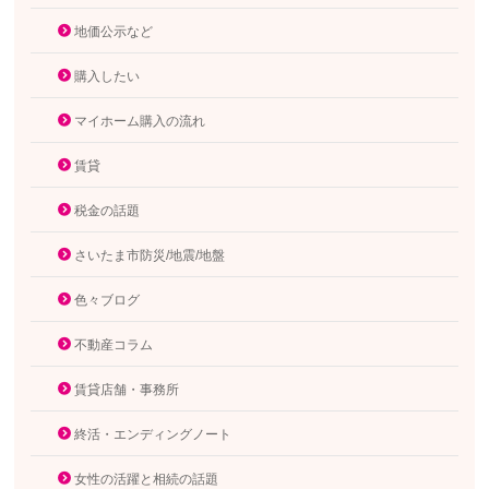
地価公示など
購入したい
マイホーム購入の流れ
賃貸
税金の話題
さいたま市防災/地震/地盤
色々ブログ
不動産コラム
賃貸店舗・事務所
終活・エンディングノート
女性の活躍と相続の話題