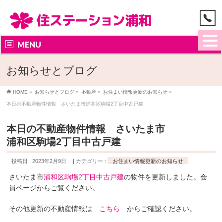
MENU
お知らせとブログ
HOME
»
お知らせとブログ
»
不動産
»
お住まい情報更新のお知らせ
»
本日の不動産物件情報 さいたま市浦和区駒場2丁目中古戸建
本日の不動産物件情報 さいたま市
浦和区駒場2丁目中古戸建
投稿日 : 2023年2月9日
カテゴリー :
お住まい情報更新のお知らせ
さいたま市
浦和区駒場2丁目中古戸建
の物件を更新しました。会
員ページからご覧ください。
その他更新の不動産情報は
こちら
からご確認ください。