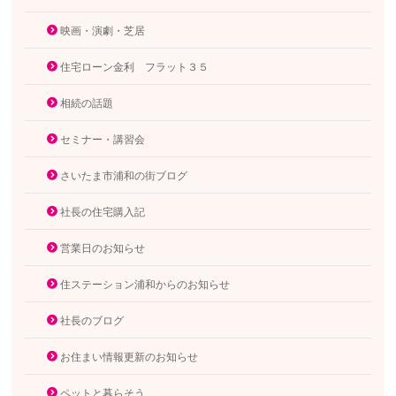
映画・演劇・芝居
住宅ローン金利 フラット３５
相続の話題
セミナー・講習会
さいたま市浦和の街ブログ
社長の住宅購入記
営業日のお知らせ
住ステーション浦和からのお知らせ
社長のブログ
お住まい情報更新のお知らせ
ペットと暮らそう