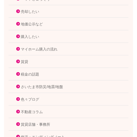
売却したい
地価公示など
購入したい
マイホーム購入の流れ
賃貸
税金の話題
さいたま市防災/地震/地盤
色々ブログ
不動産コラム
賃貸店舗・事務所