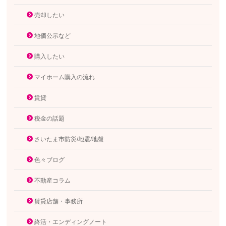
売却したい
地価公示など
購入したい
マイホーム購入の流れ
賃貸
税金の話題
さいたま市防災/地震/地盤
色々ブログ
不動産コラム
賃貸店舗・事務所
終活・エンディングノート