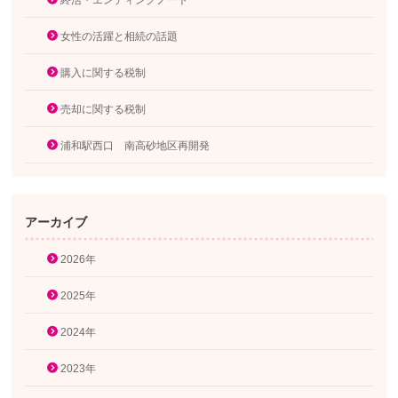
終活・エンディングノート
女性の活躍と相続の話題
購入に関する税制
売却に関する税制
浦和駅西口 南高砂地区再開発
アーカイブ
2026年
2025年
2024年
2023年