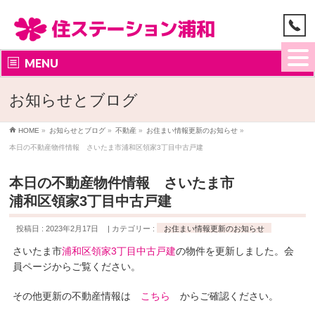
MENU
お知らせとブログ
HOME
»
お知らせとブログ
»
不動産
»
お住まい情報更新のお知らせ
»
本日の不動産物件情報 さいたま市浦和区領家3丁目中古戸建
本日の不動産物件情報 さいたま市
浦和区領家3丁目中古戸建
投稿日 : 2023年2月17日
カテゴリー :
お住まい情報更新のお知らせ
さいたま市
浦和区領家3丁目中古戸建
の物件を更新しました。会
員ページからご覧ください。
その他更新の不動産情報は
こちら
からご確認ください。