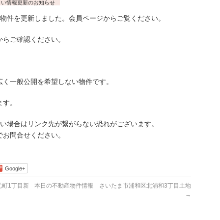
まい情報更新のお知らせ
物件を更新しました。会員ページからご覧ください。
らご確認ください。
広く一般公開を希望しない物件です。
ます。
古い場合はリンク先が繋がらない恐れがございます。
でお問合せください。
Google+
町1丁目新
本日の不動産物件情報 さいたま市浦和区北浦和3丁目土地
→