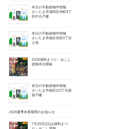
本日の不動産物件情報
さいたま市浦和区仲町4丁
目中古戸建
本日の不動産物件情報
さいたま市南区別所3丁目
土地
2026浦和まつり・みこし
渡御本日開催
本日の不動産物件情報
さいたま市南区辻5丁目新
築戸建
2026夏季休業期間のお知らせ
7月26日(日)は浦和まつ
り・みこし渡御