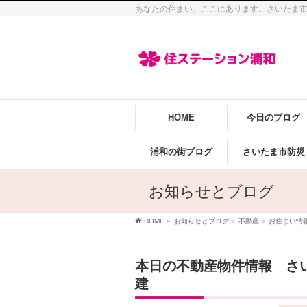
あなたの住まい、ここにあります。さいたま
HOME
今日のブログ
浦和の街ブログ
さいたま市防災
お知らせとブログ
HOME
»
お知らせとブログ
»
不動産
»
お住まい情
本日の不動産物件情報 さ
建