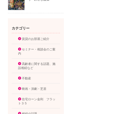
カテゴリー
賃貸のお部屋ご紹介
セミナー・相談会のご案
内
高齢者に関する話題、施
設相続など
不動産
映画・演劇・芝居
住宅ローン金利 フラッ
ト３５
相続の話題