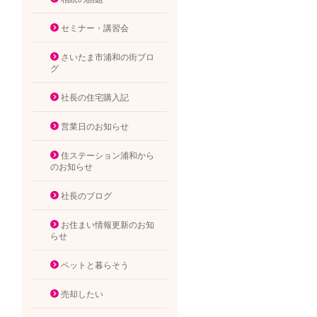
セミナー・講習会
さいたま市浦和の街ブロ
グ
社長の住宅購入記
営業日のお知らせ
住ステーション浦和から
のお知らせ
社長のブログ
お住まい情報更新のお知
らせ
ペットと暮らそう
売却したい