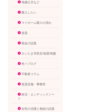
地価公示など
購入したい
マイホーム購入の流れ
賃貸
税金の話題
さいたま市防災/地震/地盤
色々ブログ
不動産コラム
賃貸店舗・事務所
終活・エンディングノー
ト
女性の活躍と相続の話題