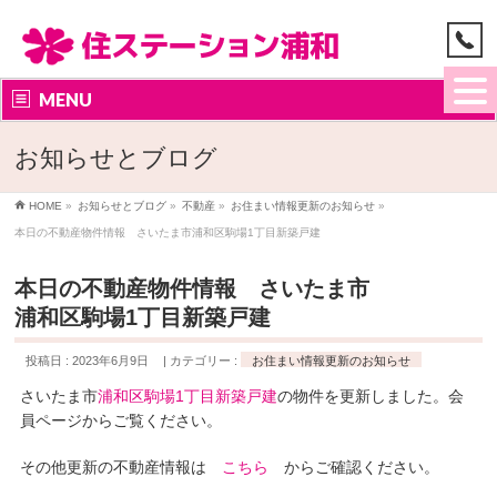
MENU
お知らせとブログ
HOME
»
お知らせとブログ
»
不動産
»
お住まい情報更新のお知らせ
»
本日の不動産物件情報 さいたま市浦和区駒場1丁目新築戸建
本日の不動産物件情報 さいたま市
浦和区駒場1丁目新築戸建
投稿日 : 2023年6月9日
カテゴリー :
お住まい情報更新のお知らせ
さいたま市
浦和区駒場1丁目新築戸建
の物件を更新しました。会
員ページからご覧ください。
その他更新の不動産情報は
こちら
からご確認ください。