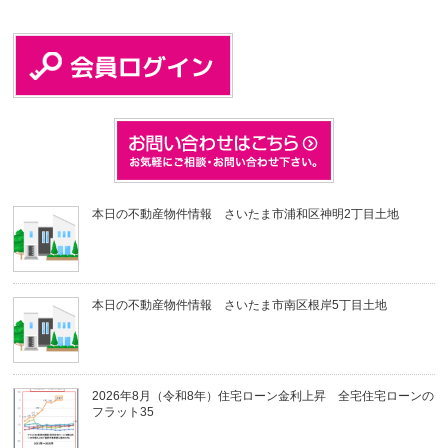
本日の不動産物件情報 さいたま市浦和区神明2丁目土地
本日の不動産物件情報 さいたま市南区根岸5丁目土地
2026年8月（令和8年）住宅ローン金利上昇 全宅住宅ローンの
フラット35