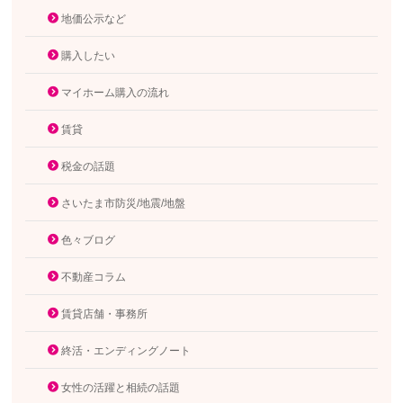
地価公示など
購入したい
マイホーム購入の流れ
賃貸
税金の話題
さいたま市防災/地震/地盤
色々ブログ
不動産コラム
賃貸店舗・事務所
終活・エンディングノート
女性の活躍と相続の話題