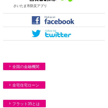
さいたま市防災アプリ
全国の金融機関
全宅住宅ローン
フラット35とは