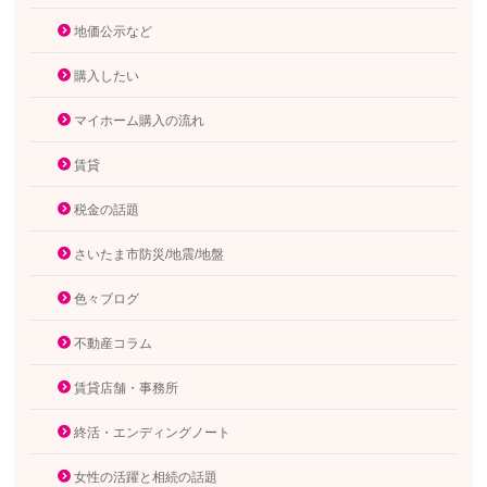
地価公示など
購入したい
マイホーム購入の流れ
賃貸
税金の話題
さいたま市防災/地震/地盤
色々ブログ
不動産コラム
賃貸店舗・事務所
終活・エンディングノート
女性の活躍と相続の話題