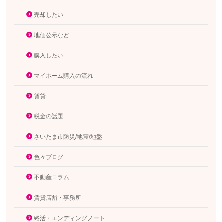
売却したい
地価公示など
購入したい
マイホーム購入の流れ
賃貸
税金の話題
さいたま市防災/地震/地盤
色々ブログ
不動産コラム
賃貸店舗・事務所
終活・エンディングノート