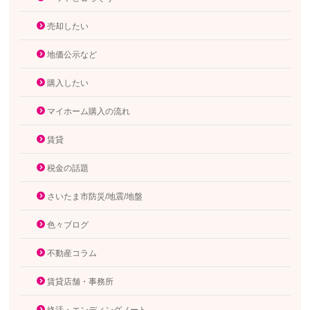
売却したい
地価公示など
購入したい
マイホーム購入の流れ
賃貸
税金の話題
さいたま市防災/地震/地盤
色々ブログ
不動産コラム
賃貸店舗・事務所