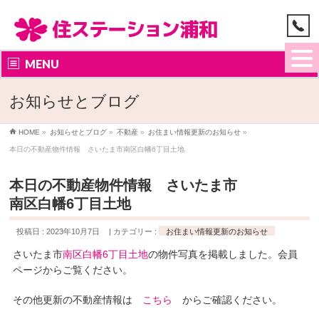
MENU
お知らせとブログ
HOME
»
お知らせとブログ
»
不動産
»
お住まい情報更新のお知らせ
»
本日の不動産物件情報 さいたま市南区白幡6丁目土地
本日の不動産物件情報 さいたま市
南区白幡6丁目土地
投稿日 : 2023年10月7日
カテゴリー :
お住まい情報更新のお知らせ
さいたま市
南区白幡6丁目土地
の物件写真を掲載しました。会員
ページからご覧ください。
その他更新の不動産情報は
こちら
からご確認ください。