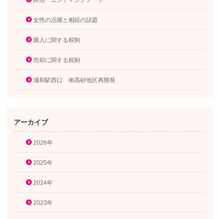
終活・エンディングノート
女性の活躍と相続の話題
購入に関する税制
売却に関する税制
浦和駅西口 南高砂地区再開発
アーカイブ
2026年
2025年
2024年
2023年