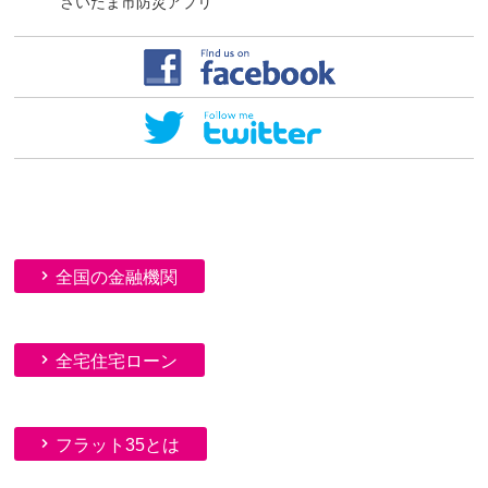
さいたま市防災アプリ
全国の金融機関
全宅住宅ローン
フラット35とは