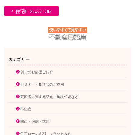
住宅ﾛｰﾝｼｭﾐﾚｰｼｮﾝ
カテゴリー
賃貸のお部屋ご紹介
セミナー・相談会のご案内
高齢者に関する話題、施設相続など
不動産
映画・演劇・芝居
住宅ローン金利 フラット３５