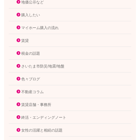
地価公示など
購入したい
マイホーム購入の流れ
賃貸
税金の話題
さいたま市防災/地震/地盤
色々ブログ
不動産コラム
賃貸店舗・事務所
終活・エンディングノート
女性の活躍と相続の話題