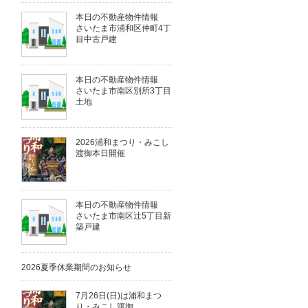
本日の不動産物件情報
さいたま市浦和区仲町4丁
目中古戸建
本日の不動産物件情報
さいたま市南区別所3丁目
土地
2026浦和まつり・みこし
渡御本日開催
本日の不動産物件情報
さいたま市南区辻5丁目新
築戸建
2026夏季休業期間のお知らせ
7月26日(日)は浦和まつ
り・みこし渡御