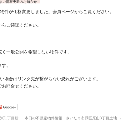
まい情報更新のお知らせ
物件が価格変更しました。会員ページからご覧ください。
らご確認ください。
広く一般公開を希望しない物件です。
ます。
古い場合はリンク先が繋がらない恐れがございます。
でお問合せください。
Google+
町1丁目新
本日の不動産物件情報 さいたま市緑区原山3丁目土地
→