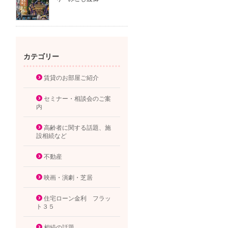
カテゴリー
賃貸のお部屋ご紹介
セミナー・相談会のご案
内
高齢者に関する話題、施
設相続など
不動産
映画・演劇・芝居
住宅ローン金利 フラッ
ト３５
相続の話題