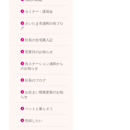
セミナー・講習会
さいたま市浦和の街ブロ
グ
社長の住宅購入記
営業日のお知らせ
住ステーション浦和から
のお知らせ
社長のブログ
お住まい情報更新のお知
らせ
ペットと暮らそう
売却したい