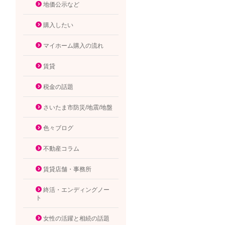
地価公示など
購入したい
マイホーム購入の流れ
賃貸
税金の話題
さいたま市防災/地震/地盤
色々ブログ
不動産コラム
賃貸店舗・事務所
終活・エンディングノー
ト
女性の活躍と相続の話題