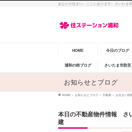
あなたの住まい、ここにあります。さいたま
HOME
今日のブログ
浦和の街ブログ
さいたま市防災
お知らせとブログ
HOME
»
お知らせとブログ
»
不動産
»
お住まい情
本日の不動産物件情報 さ
建