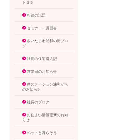
ト３５
相続の話題
セミナー・講習会
さいたま市浦和の街ブロ
グ
社長の住宅購入記
営業日のお知らせ
住ステーション浦和から
のお知らせ
社長のブログ
お住まい情報更新のお知
らせ
ペットと暮らそう