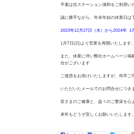
平素は住ステーション浦和をご利用い
誠に勝手ながら、年末年始の休業日は
2023年12月27日（水）から2024年 
1月7日(日)より営業を再開いたします
また、休業に伴い弊社ホームページ掲
合がございます
ご迷惑をお掛けいたしますが、何卒ご
いただいたメールでのお問合せにつき
皆さまのご健康と、益々のご繁栄を心
来年もどうぞ宜しくお願いいたします