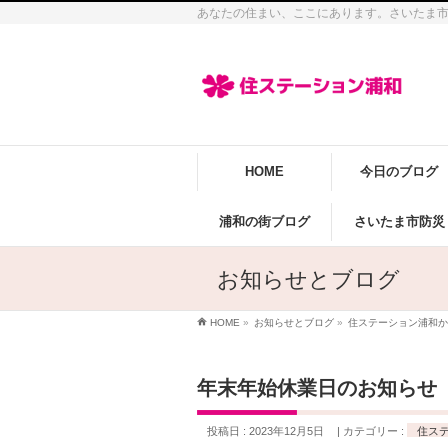
あなたの住まい、ここにあります。さいたま
HOME
今日のブログ
浦和の街ブログ
さいたま市防災
お知らせとブログ
HOME
»
お知らせとブログ
»
住ステーション浦和か
年末年始休業日のお知らせ
投稿日 : 2023年12月5日
カテゴリー :
住ス