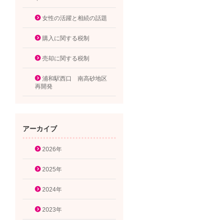
女性の活躍と相続の話題
購入に関する税制
売却に関する税制
浦和駅西口 南高砂地区
再開発
アーカイブ
2026年
2025年
2024年
2023年