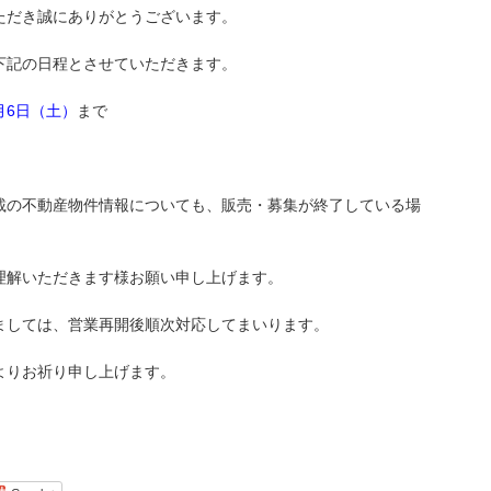
ただき誠にありがとうございます。
下記の日程とさせていただきます。
1月6日（土）
まで
。
載の不動産物件情報についても、販売・募集が終了している場
理解いただきます様お願い申し上げます。
ましては、営業再開後順次対応してまいります。
よりお祈り申し上げます。
。