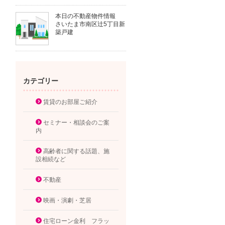
本日の不動産物件情報
さいたま市南区辻5丁目新
築戸建
カテゴリー
賃貸のお部屋ご紹介
セミナー・相談会のご案
内
高齢者に関する話題、施
設相続など
不動産
映画・演劇・芝居
住宅ローン金利 フラッ