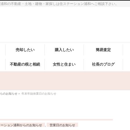
市浦和の不動産・土地・建物・家探しは住ステーション浦和へご相談下さい。
売却したい
購入したい
簡易査定
不動産の税と相続
女性と住まい
社長のブログ
らのお知らせ
»
年末年始休業日のお知らせ
テーション浦和からのお知らせ
,
営業日のお知らせ