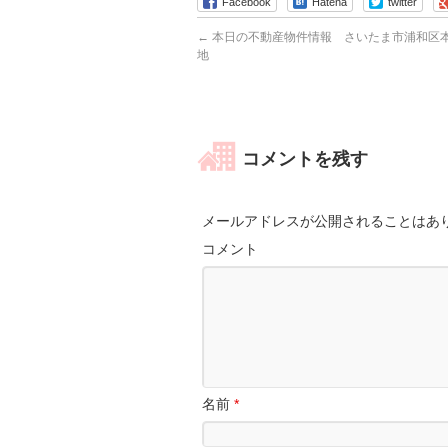
Facebook
Hatena
twitter
←
本日の不動産物件情報 さいたま市浦和区本
地
コメントを残す
メールアドレスが公開されることはあ
コメント
名前
*