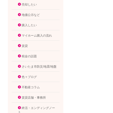
売却したい
地価公示など
購入したい
マイホーム購入の流れ
賃貸
税金の話題
さいたま市防災/地震/地盤
色々ブログ
不動産コラム
賃貸店舗・事務所
終活・エンディングノー
ト