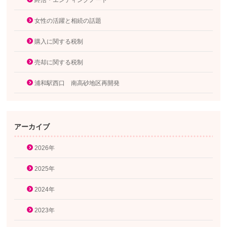
終活・エンディングノート
女性の活躍と相続の話題
購入に関する税制
売却に関する税制
浦和駅西口 南高砂地区再開発
アーカイブ
2026年
2025年
2024年
2023年