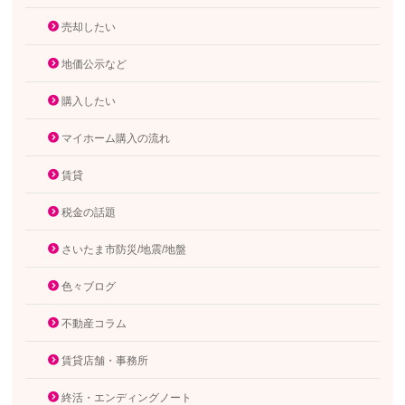
売却したい
地価公示など
購入したい
マイホーム購入の流れ
賃貸
税金の話題
さいたま市防災/地震/地盤
色々ブログ
不動産コラム
賃貸店舗・事務所
終活・エンディングノート