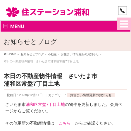
MENU
お知らせとブログ
HOME
»
お知らせとブログ
»
不動産
»
お住まい情報更新のお知らせ
»
本日の不動産物件情報 さいたま市浦和区常盤7丁目土地
本日の不動産物件情報 さいたま市
浦和区常盤7丁目土地
投稿日 : 2023年12月11日
カテゴリー :
お住まい情報更新のお知らせ
さいたま市
浦和区常盤7丁目土地
の物件を更新しました。会員ペ
ージからご覧ください。
その他更新の不動産情報は
こちら
からご確認ください。