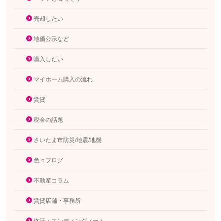
売却したい
地価公示など
購入したい
マイホーム購入の流れ
賃貸
税金の話題
さいたま市防災/地震/地盤
色々ブログ
不動産コラム
賃貸店舗・事務所