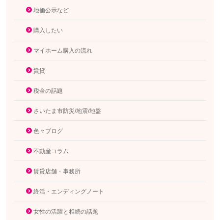
地価公示など
購入したい
マイホーム購入の流れ
賃貸
税金の話題
さいたま市防災/地震/地盤
色々ブログ
不動産コラム
賃貸店舗・事務所
終活・エンディングノート
女性の活躍と相続の話題