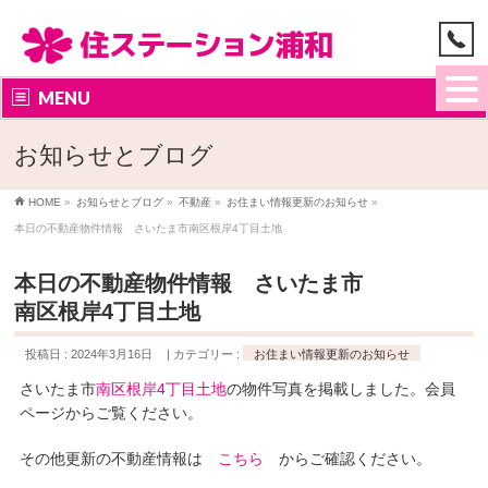
MENU
お知らせとブログ
HOME
»
お知らせとブログ
»
不動産
»
お住まい情報更新のお知らせ
»
本日の不動産物件情報 さいたま市南区根岸4丁目土地
本日の不動産物件情報 さいたま市
南区根岸4丁目土地
投稿日 : 2024年3月16日
カテゴリー :
お住まい情報更新のお知らせ
さいたま市
南区根岸4丁目土地
の物件写真を掲載しました。会員
ページからご覧ください。
その他更新の不動産情報は
こちら
からご確認ください。