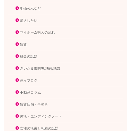
地価公示など
購入したい
マイホーム購入の流れ
賃貸
税金の話題
さいたま市防災/地震/地盤
色々ブログ
不動産コラム
賃貸店舗・事務所
終活・エンディングノート
女性の活躍と相続の話題