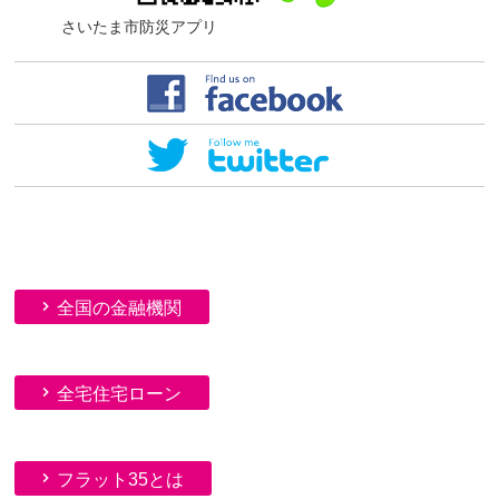
さいたま市防災アプリ
全国の金融機関
全宅住宅ローン
フラット35とは