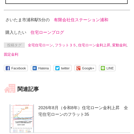
さいたま市浦和駅5分の
有限会社住ステーション浦和
購入したい
住宅ローンブログ
投稿タグ
全宅住宅ローン
,
フラット３５
,
住宅ローン金利上昇
,
変動金利
,
固定金利
Facebook
Hatena
twitter
Google+
LINE
関連記事
2026年8月（令和8年）住宅ローン金利上昇 全
宅住宅ローンのフラット35