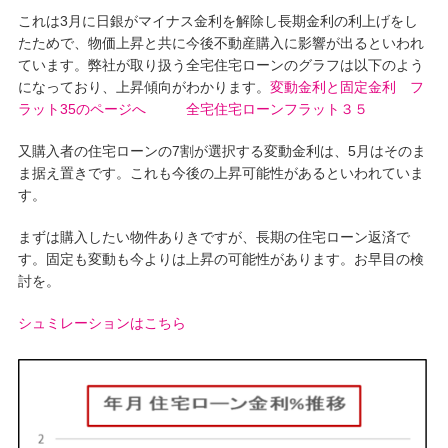
これは3月に日銀がマイナス金利を解除し長期金利の利上げをし
たためで、物価上昇と共に今後不動産購入に影響が出るといわれ
ています。弊社が取り扱う全宅住宅ローンのグラフは以下のよう
になっており、上昇傾向がわかります。
変動金利と固定金利 フ
ラット35のページへ
全宅住宅ローンフラット３５
又購入者の住宅ローンの7割が選択する変動金利は、5月はそのま
ま据え置きです。これも今後の上昇可能性があるといわれていま
す。
まずは購入したい物件ありきですが、長期の住宅ローン返済で
す。固定も変動も今よりは上昇の可能性があります。お早目の検
討を。
シュミレーションはこちら