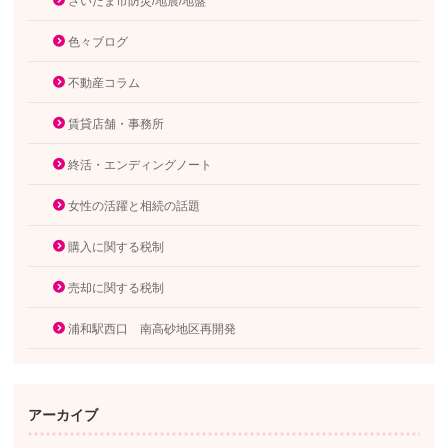
さいたま市防災/地震/地盤
色々ブログ
不動産コラム
賃貸店舗・事務所
終活・エンディングノート
女性の活躍と相続の話題
購入に関する税制
売却に関する税制
浦和駅西口 南高砂地区再開発
アーカイブ