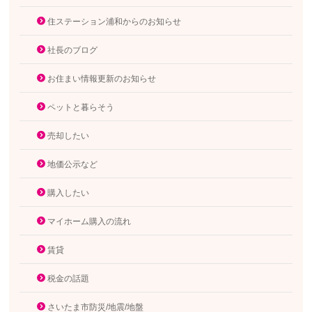
住ステーション浦和からのお知らせ
社長のブログ
お住まい情報更新のお知らせ
ペットと暮らそう
売却したい
地価公示など
購入したい
マイホーム購入の流れ
賃貸
税金の話題
さいたま市防災/地震/地盤