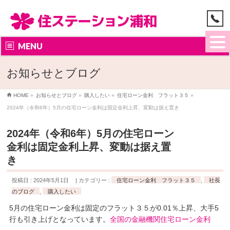
MENU
お知らせとブログ
HOME
»
お知らせとブログ
»
購入したい
»
住宅ローン金利 フラット３５
»
2024年（令和6年）5月の住宅ローン金利は固定金利上昇、変動は据え置き
2024年（令和6年）5月の住宅ローン
金利は固定金利上昇、変動は据え置
き
投稿日 : 2024年5月1日
カテゴリー :
住宅ローン金利 フラット３５
,
社長
のブログ
,
購入したい
5月の住宅ローン金利は固定のフラット３５が0.01％上昇、大手5
行も引き上げとなっています。
全国の金融機関住宅ローン金利