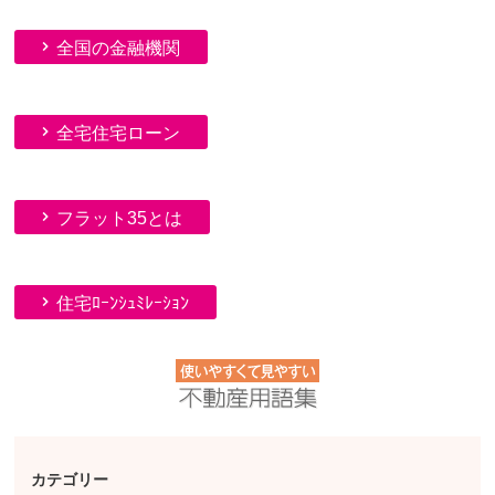
全国の金融機関
全宅住宅ローン
フラット35とは
住宅ﾛｰﾝｼｭﾐﾚｰｼｮﾝ
カテゴリー