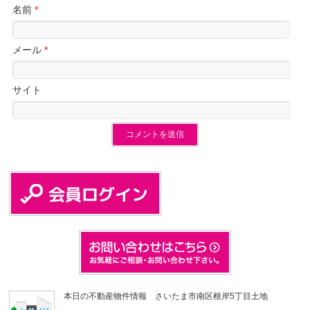
名前
*
メール
*
サイト
本日の不動産物件情報 さいたま市南区根岸5丁目土地