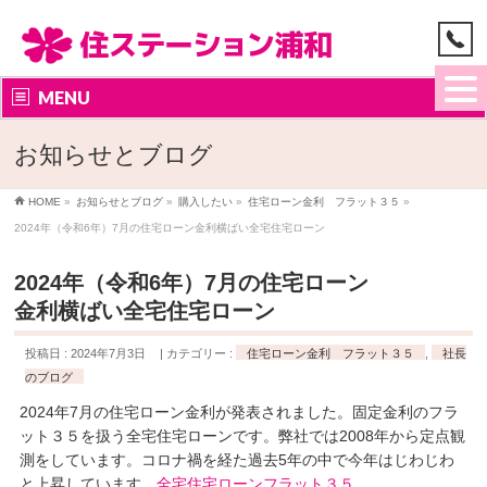
MENU
お知らせとブログ
HOME
»
お知らせとブログ
»
購入したい
»
住宅ローン金利 フラット３５
»
2024年（令和6年）7月の住宅ローン金利横ばい全宅住宅ローン
2024年（令和6年）7月の住宅ローン
金利横ばい全宅住宅ローン
投稿日 : 2024年7月3日
カテゴリー :
住宅ローン金利 フラット３５
,
社長
のブログ
2024年7月の住宅ローン金利が発表されました。固定金利のフラ
ット３５を扱う全宅住宅ローンです。弊社では2008年から定点観
測をしています。コロナ禍を経た過去5年の中で今年はじわじわ
と上昇しています。
全宅住宅ローンフラット３５