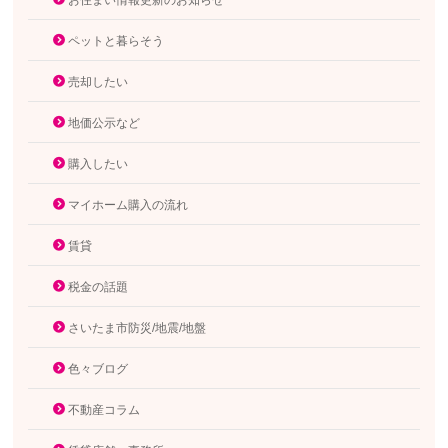
ペットと暮らそう
売却したい
地価公示など
購入したい
マイホーム購入の流れ
賃貸
税金の話題
さいたま市防災/地震/地盤
色々ブログ
不動産コラム