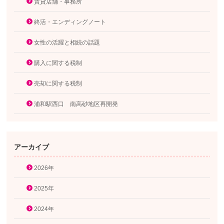
賃貸店舗・事務所
終活・エンディングノート
女性の活躍と相続の話題
購入に関する税制
売却に関する税制
浦和駅西口 南高砂地区再開発
アーカイブ
2026年
2025年
2024年