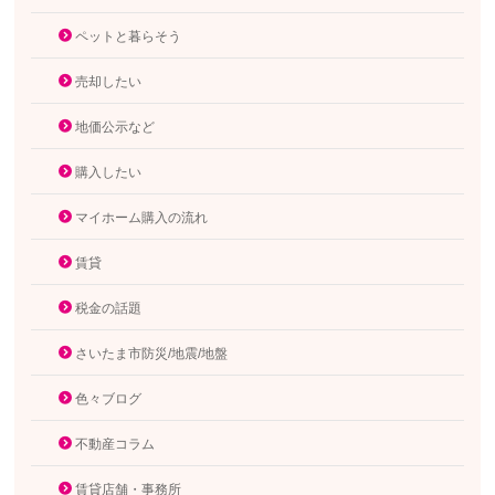
ペットと暮らそう
売却したい
地価公示など
購入したい
マイホーム購入の流れ
賃貸
税金の話題
さいたま市防災/地震/地盤
色々ブログ
不動産コラム
賃貸店舗・事務所