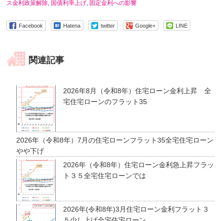
ス金利政策解除
,
国債利率上げ
,
固定金利への影響
Facebook
Hatena
twitter
Google+
LINE
関連記事
2026年8月（令和8年）住宅ローン金利上昇 全
宅住宅ローンのフラット35
2026年（令和8年）7月の住宅ローンフラット35全宅住宅ローン
やや下げ
2026年（令和8年）住宅ローン金利急上昇フラッ
ト３５全宅住宅ローンでは
2026年(令和8年)3月住宅ローン金利フラット３
５少し上げ全宅住宅ローン