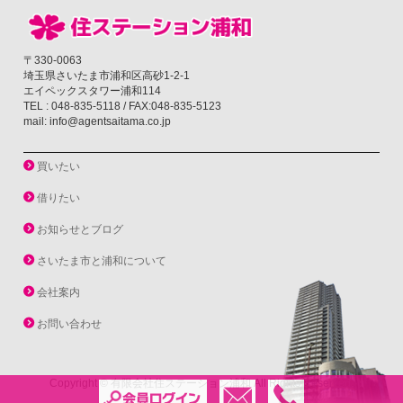
〒330-0063
埼玉県さいたま市浦和区高砂1-2-1
エイペックスタワー浦和114
TEL : 048-835-5118 / FAX:048-835-5123
mail: info@agentsaitama.co.jp
買いたい
借りたい
お知らせとブログ
さいたま市と浦和について
会社案内
お問い合わせ
Copyright ©
有限会社住ステーション浦和
All Rights Reserved.