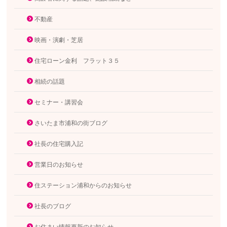
不動産
映画・演劇・芝居
住宅ローン金利 フラット３５
相続の話題
セミナー・講習会
さいたま市浦和の街ブログ
社長の住宅購入記
営業日のお知らせ
住ステーション浦和からのお知らせ
社長のブログ
お住まい情報更新のお知らせ