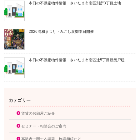
本日の不動産物件情報 さいたま市南区別所3丁目土地
2026浦和まつり・みこし渡御本日開催
本日の不動産物件情報 さいたま市南区辻5丁目新築戸建
カテゴリー
賃貸のお部屋ご紹介
セミナー・相談会のご案内
高齢者に関する話題、施設相続など