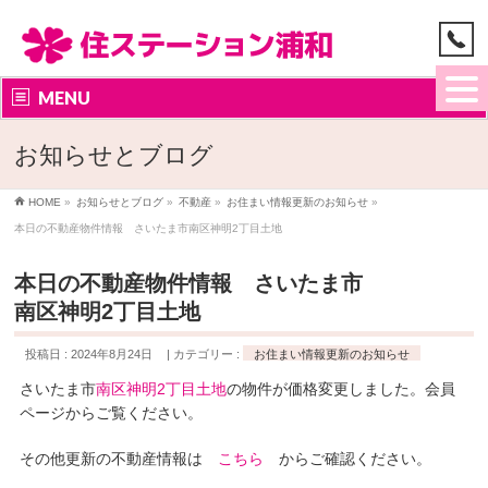
MENU
お知らせとブログ
HOME
»
お知らせとブログ
»
不動産
»
お住まい情報更新のお知らせ
»
本日の不動産物件情報 さいたま市南区神明2丁目土地
本日の不動産物件情報 さいたま市
南区神明2丁目土地
投稿日 : 2024年8月24日
カテゴリー :
お住まい情報更新のお知らせ
さいたま市
南区神明2丁目土地
の物件が価格変更しました。会員
ページからご覧ください。
その他更新の不動産情報は
こちら
からご確認ください。