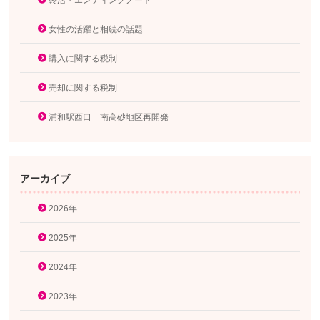
終活・エンディングノート
女性の活躍と相続の話題
購入に関する税制
売却に関する税制
浦和駅西口 南高砂地区再開発
アーカイブ
2026年
2025年
2024年
2023年