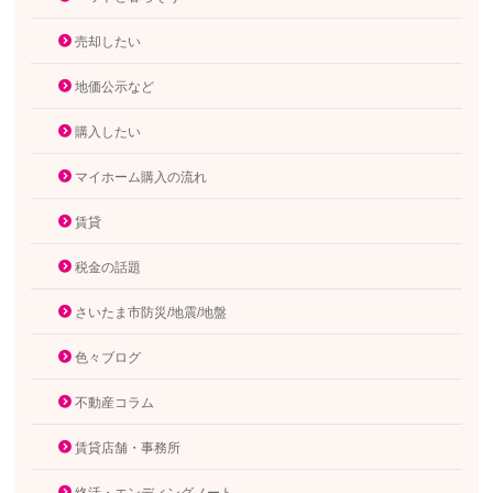
売却したい
地価公示など
購入したい
マイホーム購入の流れ
賃貸
税金の話題
さいたま市防災/地震/地盤
色々ブログ
不動産コラム
賃貸店舗・事務所