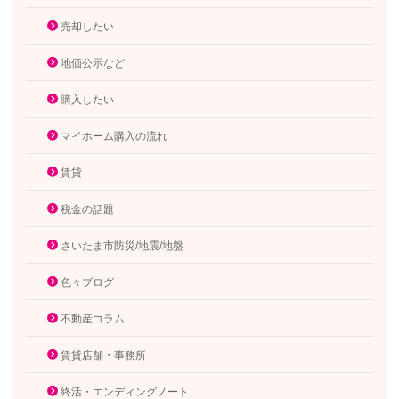
売却したい
地価公示など
購入したい
マイホーム購入の流れ
賃貸
税金の話題
さいたま市防災/地震/地盤
色々ブログ
不動産コラム
賃貸店舗・事務所
終活・エンディングノート