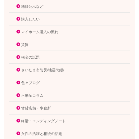
地価公示など
購入したい
マイホーム購入の流れ
賃貸
税金の話題
さいたま市防災/地震/地盤
色々ブログ
不動産コラム
賃貸店舗・事務所
終活・エンディングノート
女性の活躍と相続の話題