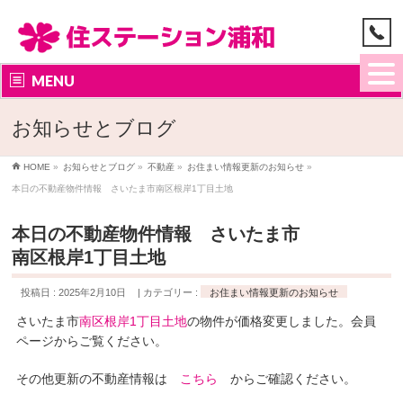
MENU
お知らせとブログ
HOME
»
お知らせとブログ
»
不動産
»
お住まい情報更新のお知らせ
»
本日の不動産物件情報 さいたま市南区根岸1丁目土地
本日の不動産物件情報 さいたま市
南区根岸1丁目土地
投稿日 : 2025年2月10日
カテゴリー :
お住まい情報更新のお知らせ
さいたま市
南区根岸1丁目土地
の物件が価格変更しました。会員
ページからご覧ください。
その他更新の不動産情報は
こちら
からご確認ください。