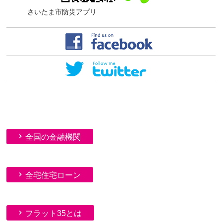
さいたま市防災アプリ
全国の金融機関
全宅住宅ローン
フラット35とは