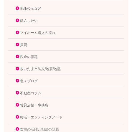
地価公示など
購入したい
マイホーム購入の流れ
賃貸
税金の話題
さいたま市防災/地震/地盤
色々ブログ
不動産コラム
賃貸店舗・事務所
終活・エンディングノート
女性の活躍と相続の話題