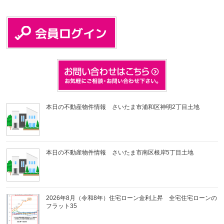
本日の不動産物件情報 さいたま市浦和区神明2丁目土地
本日の不動産物件情報 さいたま市南区根岸5丁目土地
2026年8月（令和8年）住宅ローン金利上昇 全宅住宅ローンの
フラット35