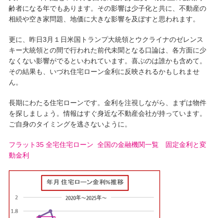
齢者になる年でもあります。その影響は少子化と共に、不動産の
相続や空き家問題、地価に大きな影響を及ぼすと思われます。
更に、昨日3月１日米国トランプ大統領とウクライナのゼレンス
キー大統領との間で行われた前代未聞となる口論は、各方面に少
なくない影響がでるといわれています。喜ぶのは誰かも含めて。
その結果も、いづれ住宅ローン金利に反映されるかもしれませ
ん。
長期にわたる住宅ローンです。金利を注視しながら、まずは物件
を探しましょう。情報はすぐ身近な不動産会社が持っています。
ご自身のタイミングを逃さないように。
フラット35
全宅住宅ローン
全国の金融機関一覧
固定金利と変
動金利