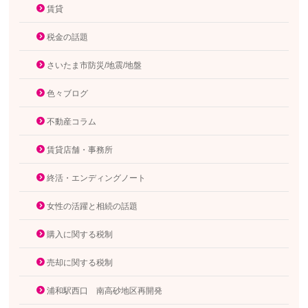
賃貸
税金の話題
さいたま市防災/地震/地盤
色々ブログ
不動産コラム
賃貸店舗・事務所
終活・エンディングノート
女性の活躍と相続の話題
購入に関する税制
売却に関する税制
浦和駅西口 南高砂地区再開発