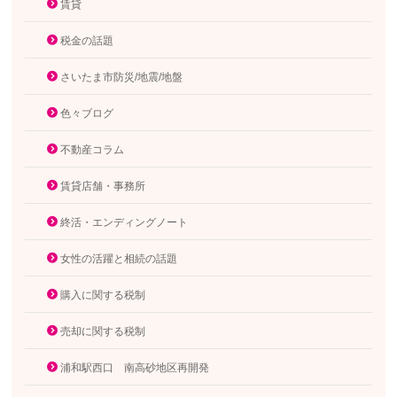
賃貸
税金の話題
さいたま市防災/地震/地盤
色々ブログ
不動産コラム
賃貸店舗・事務所
終活・エンディングノート
女性の活躍と相続の話題
購入に関する税制
売却に関する税制
浦和駅西口 南高砂地区再開発