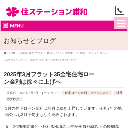
MENU
お知らせとブログ
HOME
»
お知らせとブログ
»
購入したい
»
住宅ローン金利 フラット３５
»
2025年3月フラット35全宅住宅ローン金利は徐々に上げへ
2025年3月フラット35全宅住宅ロー
ン金利は徐々に上げへ
投稿日 : 2025年3月2日
カテゴリー :
住宅ローン金利 フラット３５
,
社長
のブログ
3月の住宅ローン金利は前月に続き上昇しています。令和7年の地
価公示も3月下旬まもなく発表されます。
又、2025年問題といわれる団塊の世代が全員75歳以上の後期高