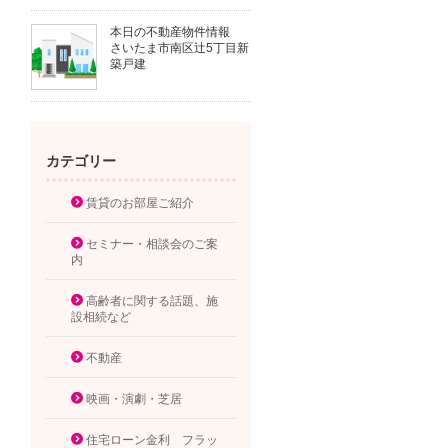
本日の不動産物件情報
さいたま市南区辻5丁目新
築戸建
カテゴリー
賃貸のお部屋ご紹介
セミナー・相談会のご案
内
高齢者に関する話題、施
設相続など
不動産
映画・演劇・芝居
住宅ローン金利 フラッ