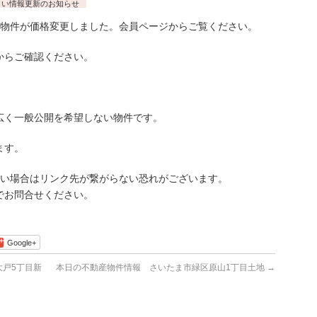
まい情報更新のお知らせ
物件が価格変更しました。会員ページからご覧ください。
らご確認ください。
広く一般公開を希望しない物件です。
ます。
古い場合はリンク先が繋がらない恐れがございます。
でお問合せください。
Google+
戸5丁目新
本日の不動産物件情報 さいたま市緑区原山1丁目土地
→