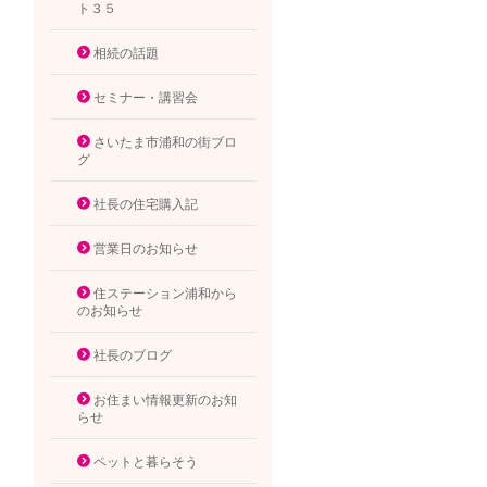
ト３５
相続の話題
セミナー・講習会
さいたま市浦和の街ブロ
グ
社長の住宅購入記
営業日のお知らせ
住ステーション浦和から
のお知らせ
社長のブログ
お住まい情報更新のお知
らせ
ペットと暮らそう