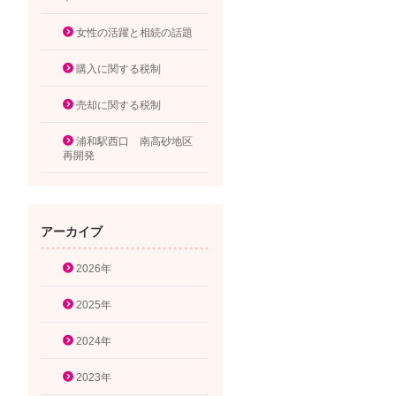
女性の活躍と相続の話題
購入に関する税制
売却に関する税制
浦和駅西口 南高砂地区
再開発
アーカイブ
2026年
2025年
2024年
2023年