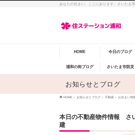
あなたの住まい、ここにあります。さいたま
HOME
今日のブログ
浦和の街ブログ
さいたま市防災
お知らせとブログ
HOME
»
お知らせとブログ
»
不動産
»
お住まい情
本日の不動産物件情報 さ
建