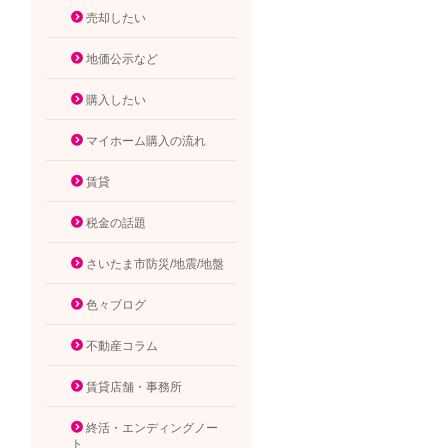
売却したい
地価公示など
購入したい
マイホーム購入の流れ
賃貸
税金の話題
さいたま市防災/地震/地盤
色々ブログ
不動産コラム
賃貸店舗・事務所
終活・エンディングノー
ト