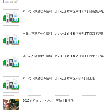
本日の不動産物件情報 さいたま市南区南浦和3丁目新築戸建
本日の不動産物件情報 さいたま市浦和区神明2丁目新築戸建
本日の不動産物件情報 さいたま市浦和区仲町4丁目中古戸建
本日の不動産物件情報 さいたま市南区別所3丁目土地
2026浦和まつり・みこし渡御本日開催