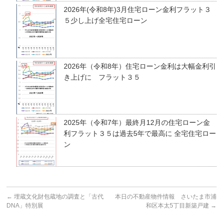
2026年(令和8年)3月住宅ローン金利フラット３
５少し上げ全宅住宅ローン
2026年（令和8年）住宅ローン金利は大幅金利引
き上げに フラット３５
2025年（令和7年）最終月12月の住宅ローン金
利フラット３５は過去5年で最高に 全宅住宅ロー
ン
←
埋蔵文化財包蔵地の調査と「古代
本日の不動産物件情報 さいたま市浦
DNA」特別展
和区本太5丁目新築戸建
→