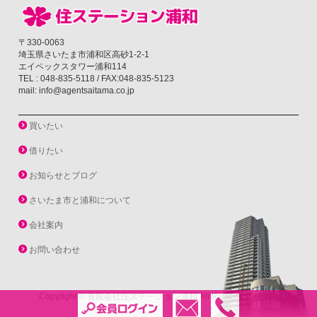
〒330-0063
埼玉県さいたま市浦和区高砂1-2-1
エイペックスタワー浦和114
TEL : 048-835-5118 / FAX:048-835-5123
mail: info@agentsaitama.co.jp
買いたい
借りたい
お知らせとブログ
さいたま市と浦和について
会社案内
お問い合わせ
Copyright ©
有限会社住ステーション浦和
All Rights Reserved.