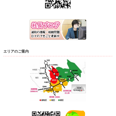
エリアのご案内