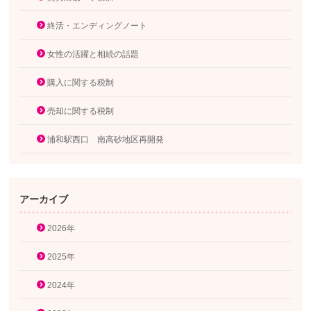
終活・エンディングノート
女性の活躍と相続の話題
購入に関する税制
売却に関する税制
浦和駅西口 南高砂地区再開発
アーカイブ
2026年
2025年
2024年