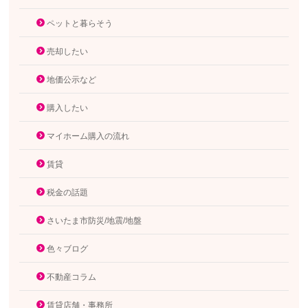
ペットと暮らそう
売却したい
地価公示など
購入したい
マイホーム購入の流れ
賃貸
税金の話題
さいたま市防災/地震/地盤
色々ブログ
不動産コラム
賃貸店舗・事務所