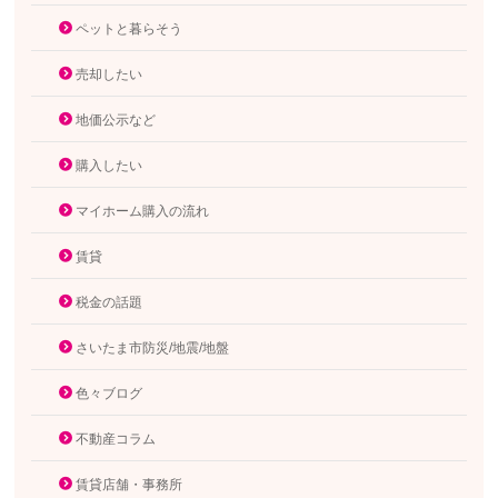
ペットと暮らそう
売却したい
地価公示など
購入したい
マイホーム購入の流れ
賃貸
税金の話題
さいたま市防災/地震/地盤
色々ブログ
不動産コラム
賃貸店舗・事務所