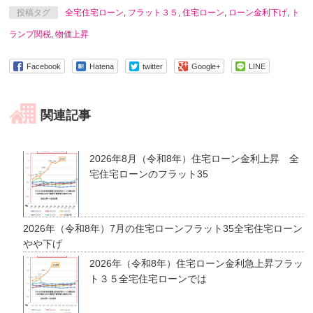
投稿タグ
全宅住宅ローン
,
フラット３５
,
住宅ローン
,
ローン金利下げ
,
ト
ランプ関税
,
物価上昇
Facebook
Hatena
twitter
Google+
LINE
関連記事
2026年8月（令和8年）住宅ローン金利上昇 全
宅住宅ローンのフラット35
2026年（令和8年）7月の住宅ローンフラット35全宅住宅ローン
やや下げ
2026年（令和8年）住宅ローン金利急上昇フラッ
ト３５全宅住宅ローンでは