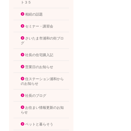
ト３５
相続の話題
セミナー・講習会
さいたま市浦和の街ブロ
グ
社長の住宅購入記
営業日のお知らせ
住ステーション浦和から
のお知らせ
社長のブログ
お住まい情報更新のお知
らせ
ペットと暮らそう