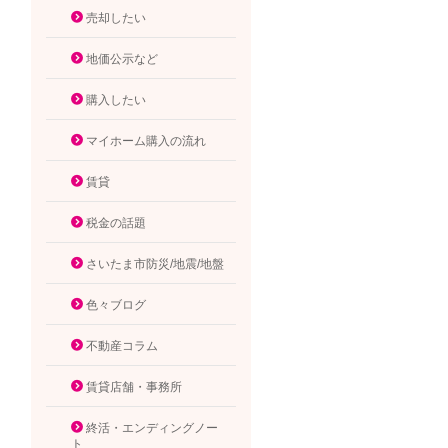
売却したい
地価公示など
購入したい
マイホーム購入の流れ
賃貸
税金の話題
さいたま市防災/地震/地盤
色々ブログ
不動産コラム
賃貸店舗・事務所
終活・エンディングノー
ト