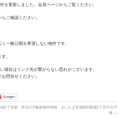
件を更新しました。会員ページからご覧ください。
らご確認ください。
広く一般公開を希望しない物件です。
ます。
古い場合はリンク先が繋がらない恐れがございます。
でお問合せください。
Google+
場1丁目新
本日の不動産物件情報 さいたま市浦和区駒場1丁目中古戸
建
→