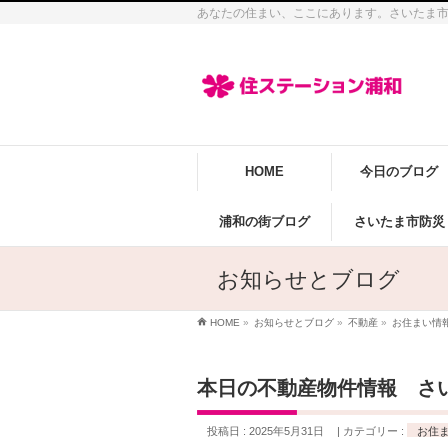
あなたの住まい、ここにあります。さいたま
HOME
今日のブログ
浦和の街ブログ
さいたま市防災
お知らせとブログ
HOME
»
お知らせとブログ
»
不動産
»
お住まい情
本日の不動産物件情報 さ
投稿日 : 2025年5月31日
カテゴリー :
お住