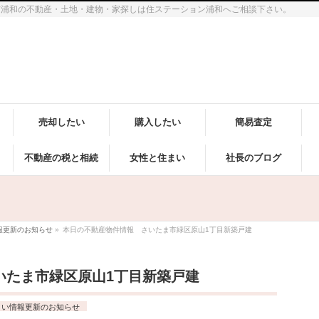
市浦和の不動産・土地・建物・家探しは住ステーション浦和へご相談下さい。
売却したい
購入したい
簡易査定
不動産の税と相続
女性と住まい
社長のブログ
報更新のお知らせ
»
本日の不動産物件情報 さいたま市緑区原山1丁目新築戸建
いたま市緑区原山1丁目新築戸建
まい情報更新のお知らせ