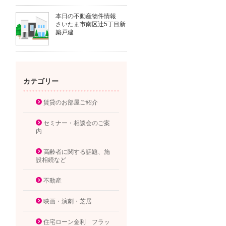
本日の不動産物件情報
さいたま市南区辻5丁目新
築戸建
カテゴリー
賃貸のお部屋ご紹介
セミナー・相談会のご案
内
高齢者に関する話題、施
設相続など
不動産
映画・演劇・芝居
住宅ローン金利 フラッ