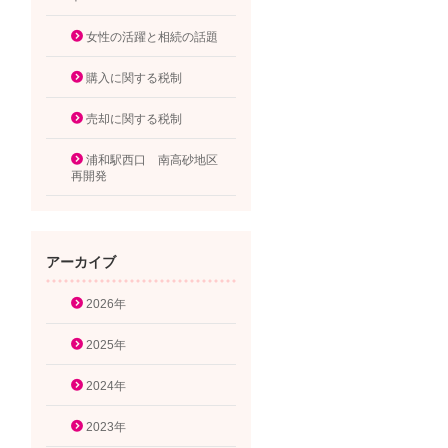
女性の活躍と相続の話題
購入に関する税制
売却に関する税制
浦和駅西口 南高砂地区
再開発
アーカイブ
2026年
2025年
2024年
2023年