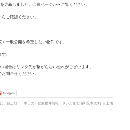
を更新しました。会員ページからご覧ください。
らご確認ください。
広く一般公開を希望しない物件です。
ます。
古い場合はリンク先が繋がらない恐れがございます。
でお問合せください。
Google+
1丁目土地
本日の不動産物件情報 さいたま市浦和区本太3丁目土地
→