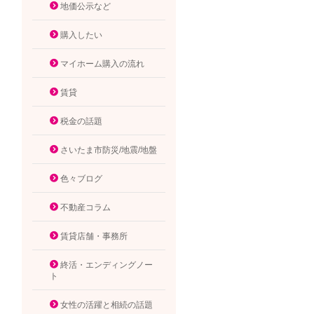
地価公示など
購入したい
マイホーム購入の流れ
賃貸
税金の話題
さいたま市防災/地震/地盤
色々ブログ
不動産コラム
賃貸店舗・事務所
終活・エンディングノー
ト
女性の活躍と相続の話題