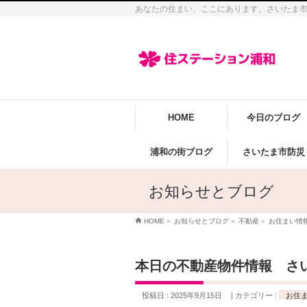
あなたの住まい、ここにあります。さいたま
HOME
今日のブログ
浦和の街ブログ
さいたま市防災
お知らせとブログ
HOME
»
お知らせとブログ
»
不動産
»
お住まい情
本日の不動産物件情報 さ
投稿日 : 2025年9月15日
カテゴリー :
お住