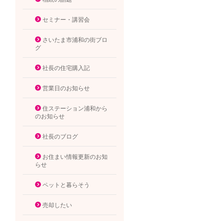
セミナー・講習会
さいたま市浦和の街ブロ
グ
社長の住宅購入記
営業日のお知らせ
住ステーション浦和から
のお知らせ
社長のブログ
お住まい情報更新のお知
らせ
ペットと暮らそう
売却したい