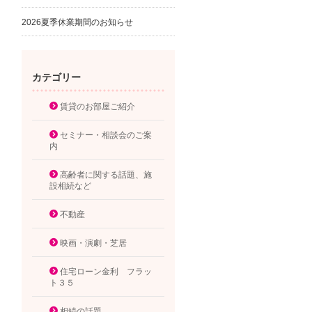
2026夏季休業期間のお知らせ
カテゴリー
賃貸のお部屋ご紹介
セミナー・相談会のご案
内
高齢者に関する話題、施
設相続など
不動産
映画・演劇・芝居
住宅ローン金利 フラッ
ト３５
相続の話題