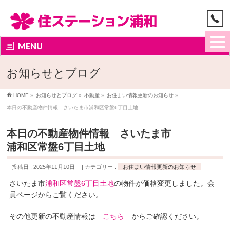
MENU
お知らせとブログ
HOME
»
お知らせとブログ
»
不動産
»
お住まい情報更新のお知らせ
»
本日の不動産物件情報 さいたま市浦和区常盤6丁目土地
本日の不動産物件情報 さいたま市
浦和区常盤6丁目土地
投稿日 : 2025年11月10日
カテゴリー :
お住まい情報更新のお知らせ
さいたま市
浦和区常盤6丁目土地
の物件が価格変更しました。会
員ページからご覧ください。
その他更新の不動産情報は
こちら
からご確認ください。