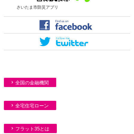
さいたま市防災アプリ
全国の金融機関
全宅住宅ローン
フラット35とは