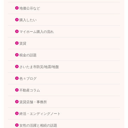
地価公示など
購入したい
マイホーム購入の流れ
賃貸
税金の話題
さいたま市防災/地震/地盤
色々ブログ
不動産コラム
賃貸店舗・事務所
終活・エンディングノート
女性の活躍と相続の話題