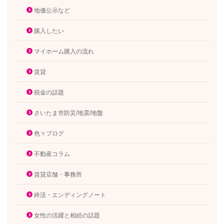
地価公示など
購入したい
マイホーム購入の流れ
賃貸
税金の話題
さいたま市防災/地震/地盤
色々ブログ
不動産コラム
賃貸店舗・事務所
終活・エンディングノート
女性の活躍と相続の話題