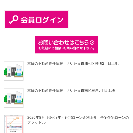
本日の不動産物件情報 さいたま市浦和区神明2丁目土地
本日の不動産物件情報 さいたま市南区根岸5丁目土地
2026年8月（令和8年）住宅ローン金利上昇 全宅住宅ローンの
フラット35