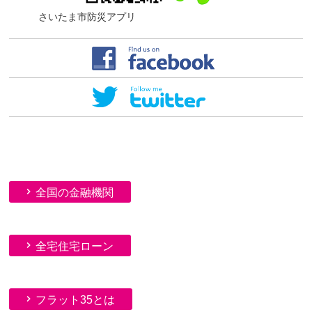
さいたま市防災アプリ
全国の金融機関
全宅住宅ローン
フラット35とは