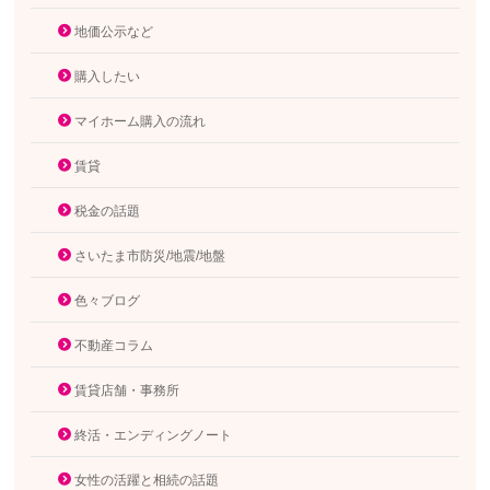
地価公示など
購入したい
マイホーム購入の流れ
賃貸
税金の話題
さいたま市防災/地震/地盤
色々ブログ
不動産コラム
賃貸店舗・事務所
終活・エンディングノート
女性の活躍と相続の話題