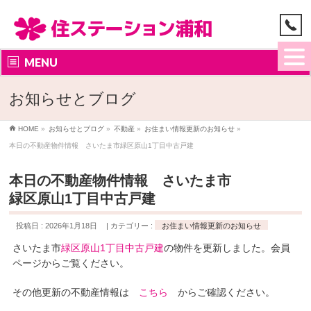
MENU
お知らせとブログ
HOME
»
お知らせとブログ
»
不動産
»
お住まい情報更新のお知らせ
»
本日の不動産物件情報 さいたま市緑区原山1丁目中古戸建
本日の不動産物件情報 さいたま市
緑区原山1丁目中古戸建
投稿日 : 2026年1月18日
カテゴリー :
お住まい情報更新のお知らせ
さいたま市
緑区原山1丁目中古戸建
の物件を更新しました。会員
ページからご覧ください。
その他更新の不動産情報は
こちら
からご確認ください。