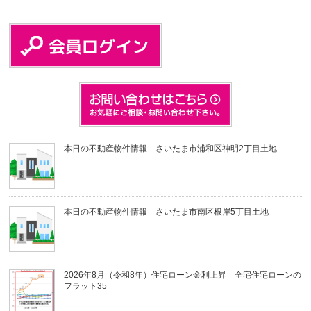
本日の不動産物件情報 さいたま市浦和区神明2丁目土地
本日の不動産物件情報 さいたま市南区根岸5丁目土地
2026年8月（令和8年）住宅ローン金利上昇 全宅住宅ローンの
フラット35