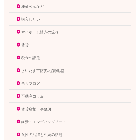
地価公示など
購入したい
マイホーム購入の流れ
賃貸
税金の話題
さいたま市防災/地震/地盤
色々ブログ
不動産コラム
賃貸店舗・事務所
終活・エンディングノート
女性の活躍と相続の話題