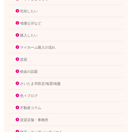
売却したい
地価公示など
購入したい
マイホーム購入の流れ
賃貸
税金の話題
さいたま市防災/地震/地盤
色々ブログ
不動産コラム
賃貸店舗・事務所