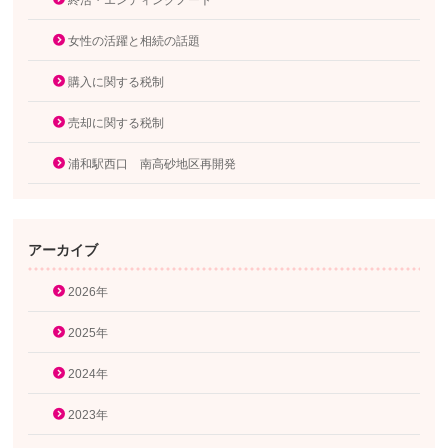
終活・エンディングノート
女性の活躍と相続の話題
購入に関する税制
売却に関する税制
浦和駅西口 南高砂地区再開発
アーカイブ
2026年
2025年
2024年
2023年