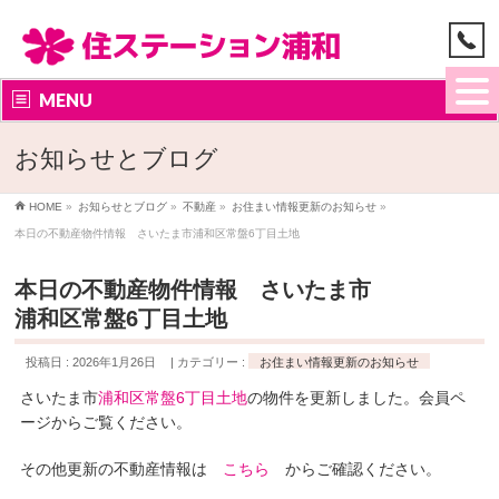
MENU
お知らせとブログ
HOME
»
お知らせとブログ
»
不動産
»
お住まい情報更新のお知らせ
»
本日の不動産物件情報 さいたま市浦和区常盤6丁目土地
本日の不動産物件情報 さいたま市
浦和区常盤6丁目土地
投稿日 : 2026年1月26日
カテゴリー :
お住まい情報更新のお知らせ
さいたま市
浦和区常盤6丁目土地
の物件を更新しました。会員ペ
ージからご覧ください。
その他更新の不動産情報は
こちら
からご確認ください。