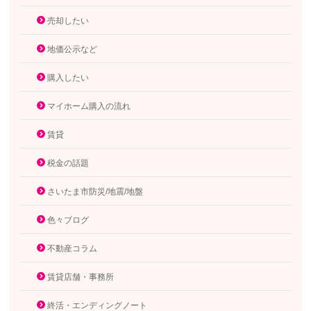
売却したい
地価公示など
購入したい
マイホーム購入の流れ
賃貸
税金の話題
さいたま市防災/地震/地盤
色々ブログ
不動産コラム
賃貸店舗・事務所
終活・エンディングノート