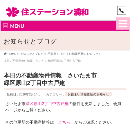
MENU
お知らせとブログ
HOME
»
お知らせとブログ
»
不動産
»
お住まい情報更新のお知らせ
»
本日の不動産物件情報 さいたま市緑区原山2丁目中古戸建
本日の不動産物件情報 さいたま市
緑区原山2丁目中古戸建
投稿日 : 2026年2月14日
カテゴリー :
お住まい情報更新のお知らせ
さいたま市
緑区原山2丁目中古戸建
の物件を更新しました。会員
ページからご覧ください。
その他更新の不動産情報は
こちら
からご確認ください。