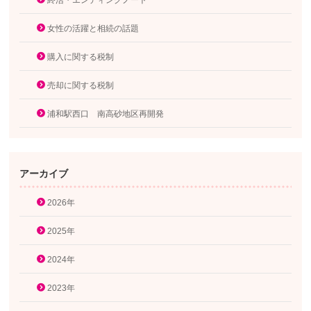
終活・エンディングノート
女性の活躍と相続の話題
購入に関する税制
売却に関する税制
浦和駅西口 南高砂地区再開発
アーカイブ
2026年
2025年
2024年
2023年