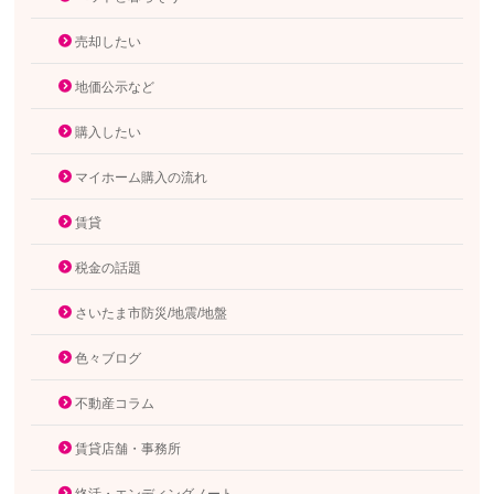
売却したい
地価公示など
購入したい
マイホーム購入の流れ
賃貸
税金の話題
さいたま市防災/地震/地盤
色々ブログ
不動産コラム
賃貸店舗・事務所