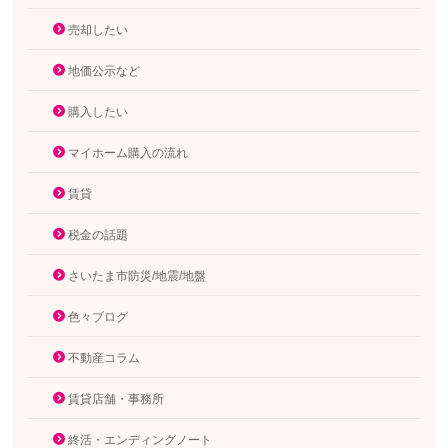
売却したい
地価公示など
購入したい
マイホーム購入の流れ
賃貸
税金の話題
さいたま市防災/地震/地盤
色々ブログ
不動産コラム
賃貸店舗・事務所
終活・エンディングノート