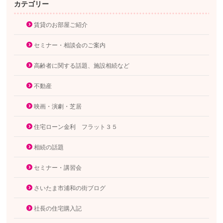
カテゴリー
賃貸のお部屋ご紹介
セミナー・相談会のご案内
高齢者に関する話題、施設相続など
不動産
映画・演劇・芝居
住宅ローン金利 フラット３５
相続の話題
セミナー・講習会
さいたま市浦和の街ブログ
社長の住宅購入記