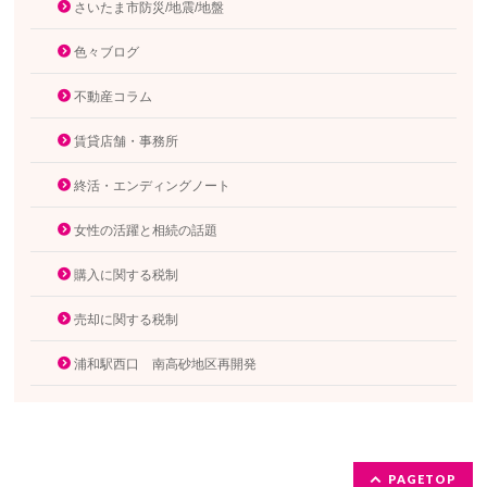
さいたま市防災/地震/地盤
色々ブログ
不動産コラム
賃貸店舗・事務所
終活・エンディングノート
女性の活躍と相続の話題
購入に関する税制
売却に関する税制
浦和駅西口 南高砂地区再開発
PAGETOP