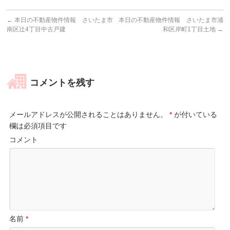
←
本日の不動産物件情報 さいたま市
本日の不動産物件情報 さいたま市浦
南区辻4丁目中古戸建
和区岸町1丁目土地
→
コメントを残す
メールアドレスが公開されることはありません。
*
が付いている
欄は必須項目です
コメント
名前
*