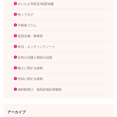
さいたま市防災/地震/地盤
色々ブログ
不動産コラム
賃貸店舗・事務所
終活・エンディングノート
女性の活躍と相続の話題
購入に関する税制
売却に関する税制
浦和駅西口 南高砂地区再開発
アーカイブ