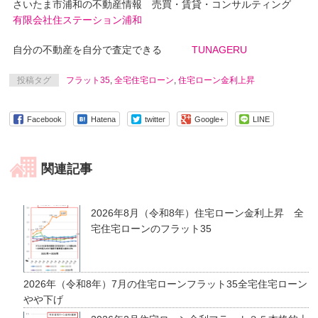
さいたま市浦和の不動産情報 売買・賃貸・コンサルティング
有限会社住ステーション浦和
自分の不動産を自分で査定できる
TUNAGERU
投稿タグ
フラット35
,
全宅住宅ローン
,
住宅ローン金利上昇
Facebook
Hatena
twitter
Google+
LINE
関連記事
2026年8月（令和8年）住宅ローン金利上昇 全
宅住宅ローンのフラット35
2026年（令和8年）7月の住宅ローンフラット35全宅住宅ローン
やや下げ