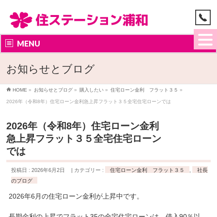
MENU
お知らせとブログ
HOME
»
お知らせとブログ
»
購入したい
»
住宅ローン金利 フラット３５
»
2026年（令和8年）住宅ローン金利急上昇フラット３５全宅住宅ローンでは
2026年（令和8年）住宅ローン金利
急上昇フラット３５全宅住宅ローン
では
投稿日 : 2026年6月2日
カテゴリー :
住宅ローン金利 フラット３５
,
社長
のブログ
2026年6月の住宅ローン金利が上昇中です。
長期金利の上昇でフラット35の全宅住宅ローンは、借入90％以