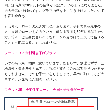
内、返済期間20年以下の金利が下記グラフのようになりました。
過去最高の上げ幅です。グラフの枠を上に引き上げました。いず
れ変動金利も。
もちろん、ローンの組み方は色々あります。子育て真っ最中の
方、夫婦でローンを組みたい方、借りる期間を50年に延ばしたい
方、等々、ご自身に合いそうなローンを見つけて工夫して借りる
ことも可能になるかもしれません。
フラット３５金利引き下げプラン
いつの時代も、物件は動いています。あせらず、無理せずず、立
地条件・資金条件を見直し、視点を変えてみれば案外見つかるか
もしれません。そのお手伝いをしましょう。早めに動くことが大
事です。お気軽にご相談ください。
フラット35
全宅住宅ローン
全国の金融機関一覧