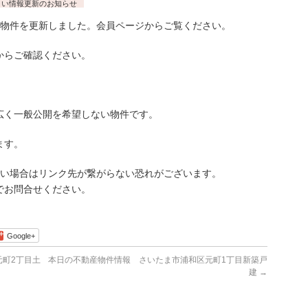
まい情報更新のお知らせ
物件を更新しました。会員ページからご覧ください。
らご確認ください。
広く一般公開を希望しない物件です。
ます。
古い場合はリンク先が繋がらない恐れがございます。
でお問合せください。
Google+
町2丁目土
本日の不動産物件情報 さいたま市浦和区元町1丁目新築戸
建
→