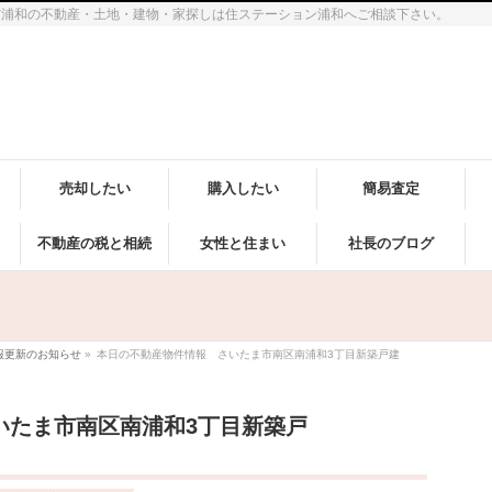
市浦和の不動産・土地・建物・家探しは住ステーション浦和へご相談下さい。
売却したい
購入したい
簡易査定
不動産の税と相続
女性と住まい
社長のブログ
報更新のお知らせ
»
本日の不動産物件情報 さいたま市南区南浦和3丁目新築戸建
いたま市南区南浦和3丁目新築戸