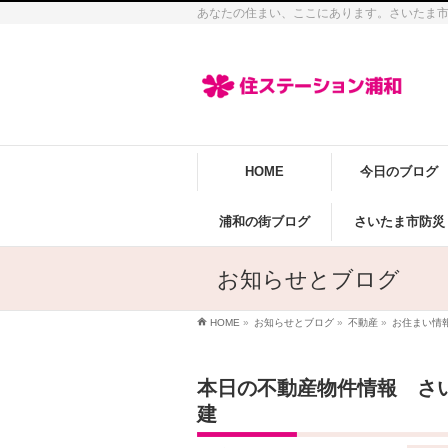
あなたの住まい、ここにあります。さいたま
HOME
今日のブログ
浦和の街ブログ
さいたま市防災
お知らせとブログ
HOME
»
お知らせとブログ
»
不動産
»
お住まい情
本日の不動産物件情報 さ
建