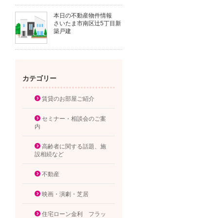
本日の不動産物件情報
さいたま市南区辻5丁目新
築戸建
カテゴリー
賃貸のお部屋ご紹介
セミナー・相談会のご案
内
高齢者に関する話題、施
設相続など
不動産
映画・演劇・芝居
住宅ローン金利 フラッ