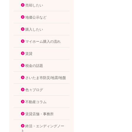
売却したい
地価公示など
購入したい
マイホーム購入の流れ
賃貸
税金の話題
さいたま市防災/地震/地盤
色々ブログ
不動産コラム
賃貸店舗・事務所
終活・エンディングノー
ト