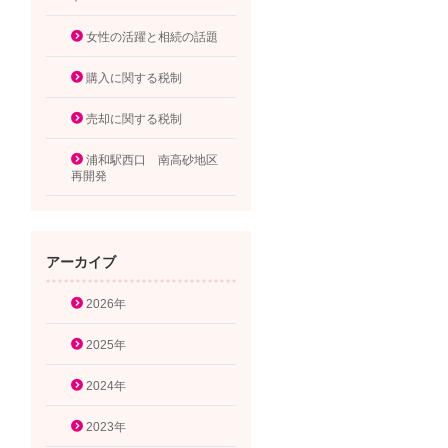
女性の活躍と相続の話題
購入に関する税制
売却に関する税制
浦和駅西口 南高砂地区
再開発
アーカイブ
2026年
2025年
2024年
2023年