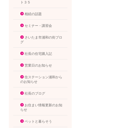
ト３５
相続の話題
セミナー・講習会
さいたま市浦和の街ブロ
グ
社長の住宅購入記
営業日のお知らせ
住ステーション浦和から
のお知らせ
社長のブログ
お住まい情報更新のお知
らせ
ペットと暮らそう