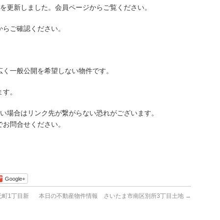
を更新しました。会員ページからご覧ください。
らご確認ください。
広く一般公開を希望しない物件です。
ます。
古い場合はリンク先が繋がらない恐れがございます。
でお問合せください。
Google+
町1丁目新
本日の不動産物件情報 さいたま市南区別所3丁目土地
→