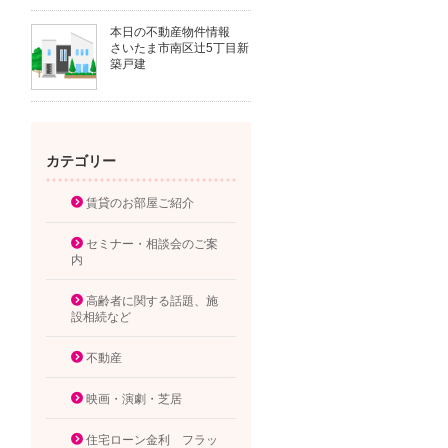
本日の不動産物件情報
さいたま市南区辻5丁目新
築戸建
カテゴリー
賃貸のお部屋ご紹介
セミナー・相談会のご案
内
高齢者に関する話題、施
設相続など
不動産
映画・演劇・芝居
住宅ローン金利 フラッ