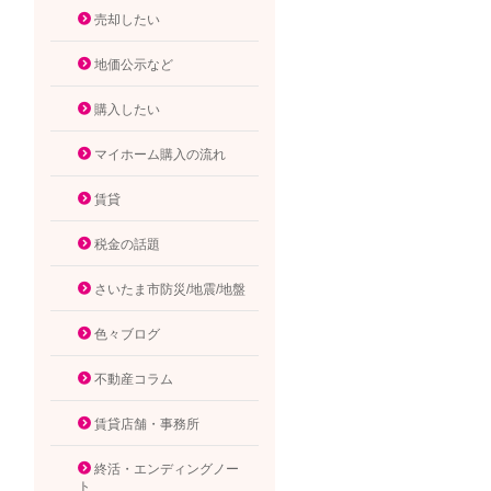
売却したい
地価公示など
購入したい
マイホーム購入の流れ
賃貸
税金の話題
さいたま市防災/地震/地盤
色々ブログ
不動産コラム
賃貸店舗・事務所
終活・エンディングノー
ト