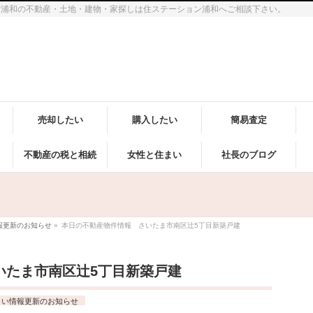
市浦和の不動産・土地・建物・家探しは住ステーション浦和へご相談下さい。
売却したい
購入したい
簡易査定
不動産の税と相続
女性と住まい
社長のブログ
報更新のお知らせ
»
本日の不動産物件情報 さいたま市南区辻5丁目新築戸建
いたま市南区辻5丁目新築戸建
まい情報更新のお知らせ