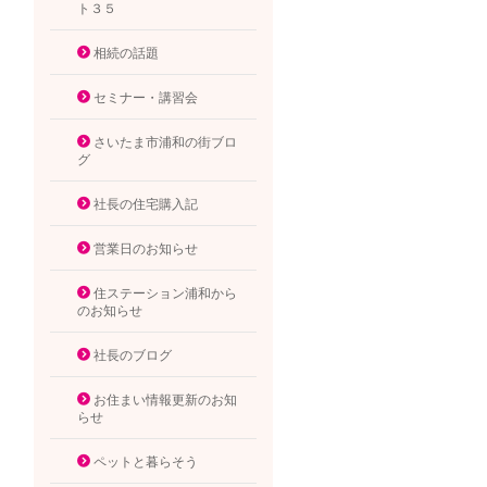
ト３５
相続の話題
セミナー・講習会
さいたま市浦和の街ブロ
グ
社長の住宅購入記
営業日のお知らせ
住ステーション浦和から
のお知らせ
社長のブログ
お住まい情報更新のお知
らせ
ペットと暮らそう