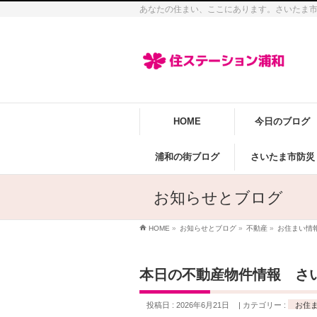
あなたの住まい、ここにあります。さいたま
HOME
今日のブログ
浦和の街ブログ
さいたま市防災
お知らせとブログ
HOME
»
お知らせとブログ
»
不動産
»
お住まい情
本日の不動産物件情報 さ
投稿日 : 2026年6月21日
カテゴリー :
お住