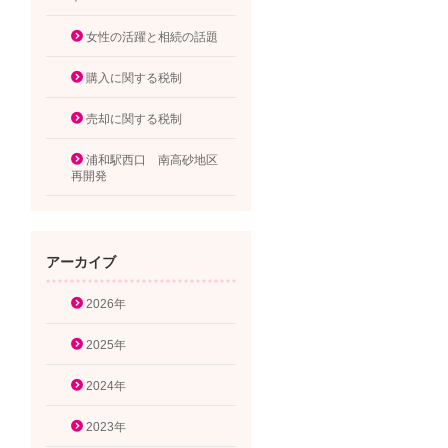
女性の活躍と相続の話題
購入に関する税制
売却に関する税制
浦和駅西口 南高砂地区
再開発
アーカイブ
2026年
2025年
2024年
2023年