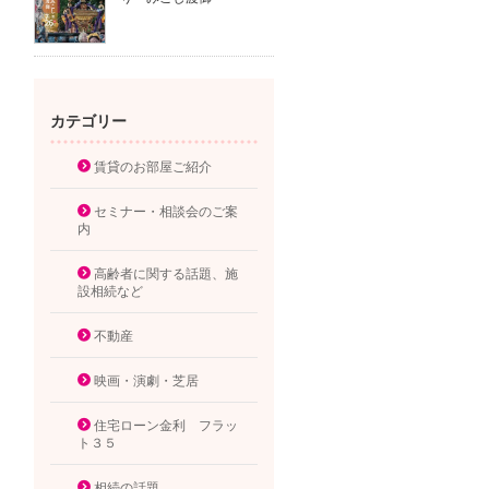
カテゴリー
賃貸のお部屋ご紹介
セミナー・相談会のご案
内
高齢者に関する話題、施
設相続など
不動産
映画・演劇・芝居
住宅ローン金利 フラッ
ト３５
相続の話題