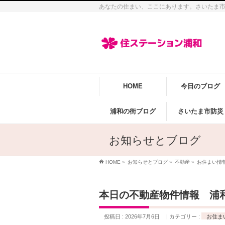
あなたの住まい、ここにあります。さいたま
HOME
今日のブログ
浦和の街ブログ
さいたま市防災
お知らせとブログ
HOME
»
お知らせとブログ
»
不動産
»
お住まい情
本日の不動産物件情報 浦
投稿日 : 2026年7月6日
カテゴリー :
お住ま