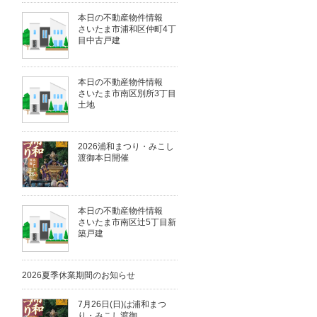
本日の不動産物件情報
さいたま市浦和区仲町4丁
目中古戸建
本日の不動産物件情報
さいたま市南区別所3丁目
土地
2026浦和まつり・みこし
渡御本日開催
本日の不動産物件情報
さいたま市南区辻5丁目新
築戸建
2026夏季休業期間のお知らせ
7月26日(日)は浦和まつ
り・みこし渡御