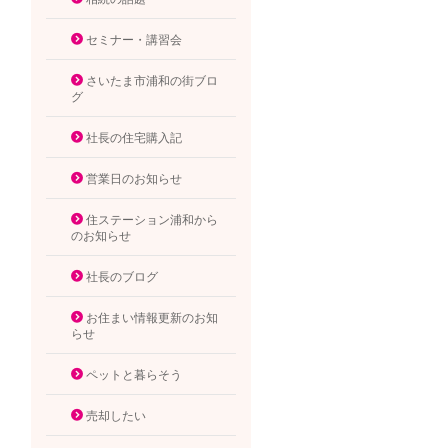
セミナー・講習会
さいたま市浦和の街ブロ
グ
社長の住宅購入記
営業日のお知らせ
住ステーション浦和から
のお知らせ
社長のブログ
お住まい情報更新のお知
らせ
ペットと暮らそう
売却したい