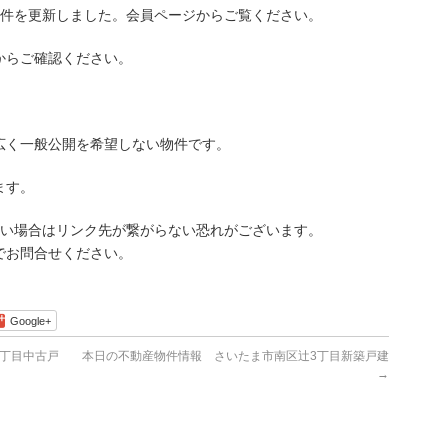
件を更新しました。会員ページからご覧ください。
らご確認ください。
広く一般公開を希望しない物件です。
ます。
古い場合はリンク先が繋がらない恐れがございます。
でお問合せください。
Google+
丁目中古戸
本日の不動産物件情報 さいたま市南区辻3丁目新築戸建
→