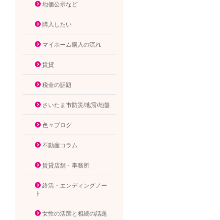
地価公示など
購入したい
マイホーム購入の流れ
賃貸
税金の話題
さいたま市防災/地震/地盤
色々ブログ
不動産コラム
賃貸店舗・事務所
終活・エンディングノー
ト
女性の活躍と相続の話題