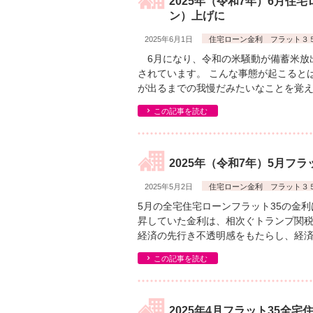
2025年（令和7年）6月住
ン）上げに
2025年6月1日
住宅ローン金利 フラット３
6月になり、令和の米騒動が備蓄米放
されています。 こんな事態が起こると
が出るまでの我慢だみたいなことを覚え
この記事を読む
2025年（令和7年）5月フ
2025年5月2日
住宅ローン金利 フラット３
5月の全宅住宅ローンフラット35の金
昇していた金利は、相次ぐトランプ関
経済の先行き不透明感をもたらし、経済
この記事を読む
2025年4月フラット35全