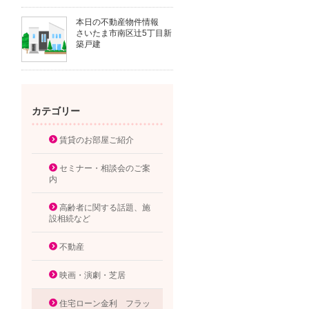
本日の不動産物件情報
さいたま市南区辻5丁目新
築戸建
カテゴリー
賃貸のお部屋ご紹介
セミナー・相談会のご案
内
高齢者に関する話題、施
設相続など
不動産
映画・演劇・芝居
住宅ローン金利 フラッ