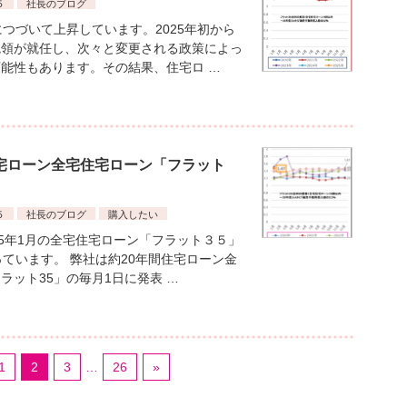
５
社長のブログ
つづいて上昇しています。2025年初から
統領が就任し、次々と変更される政策によっ
能性もあります。その結果、住宅ロ …
住宅ローン全宅住宅ローン「フラット
５
社長のブログ
購入したい
25年1月の全宅住宅ローン「フラット３５」
ています。 弊社は約20年間住宅ローン金
ット35」の毎月1日に発表 …
1
2
3
…
26
»