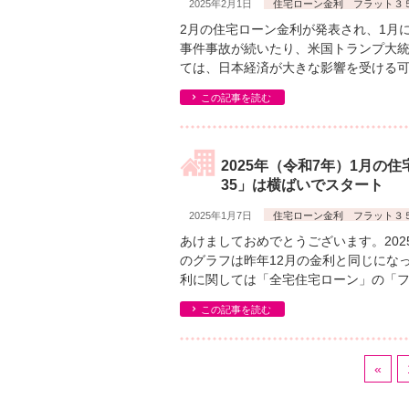
2025年2月1日
住宅ローン金利 フラット３
2月の住宅ローン金利が発表され、1月に
事件事故が続いたり、米国トランプ大
ては、日本経済が大きな影響を受ける可
この記事を読む
2025年（令和7年）1月の
35」は横ばいでスタート
2025年1月7日
住宅ローン金利 フラット３
あけましておめでとうございます。20
のグラフは昨年12月の金利と同じになっ
利に関しては「全宅住宅ローン」の「フラ
この記事を読む
«