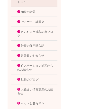
ト３５
相続の話題
セミナー・講習会
さいたま市浦和の街ブロ
グ
社長の住宅購入記
営業日のお知らせ
住ステーション浦和から
のお知らせ
社長のブログ
お住まい情報更新のお知
らせ
ペットと暮らそう