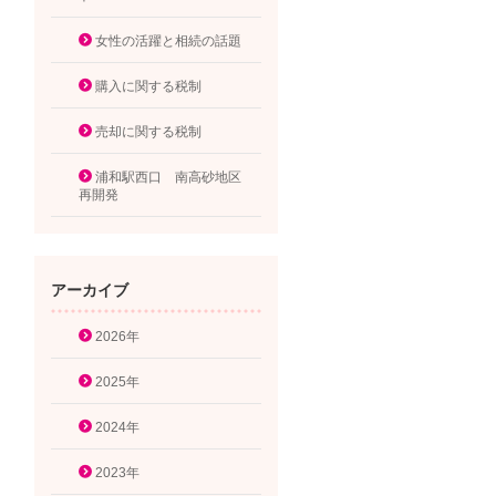
女性の活躍と相続の話題
購入に関する税制
売却に関する税制
浦和駅西口 南高砂地区
再開発
アーカイブ
2026年
2025年
2024年
2023年