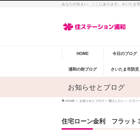
あなたの住まい、ここにあります。さいたま
HOME
今日のブログ
浦和の街ブログ
さいたま市防災
お知らせとブログ
HOME
»
お知らせとブログ
»
購入したい
»
住宅ロ
住宅ローン金利 フラット