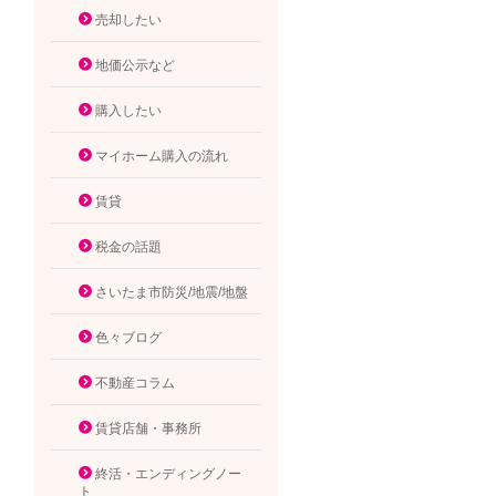
売却したい
地価公示など
購入したい
マイホーム購入の流れ
賃貸
税金の話題
さいたま市防災/地震/地盤
色々ブログ
不動産コラム
賃貸店舗・事務所
終活・エンディングノー
ト