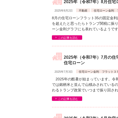
2025年（令和7年）8月住
2025年8月2日
不動産
住宅ローン金利 
8月の住宅ローンフラット35の固定金
を超えたと思ったらトランプ関税に振
ーン金利グラフにも表れているようです
この記事を読む
2025年（令和7年）7月の
住宅ローン
2025年7月3日
住宅ローン金利 フラット３
2025年の酷暑が始まっています。令
では銘柄米と並んで山積みされている
わるトランプ政策でいつまで振り回され
この記事を読む