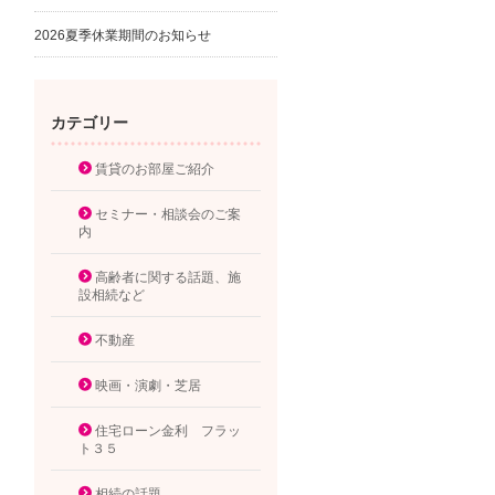
2026夏季休業期間のお知らせ
カテゴリー
賃貸のお部屋ご紹介
セミナー・相談会のご案
内
高齢者に関する話題、施
設相続など
不動産
映画・演劇・芝居
住宅ローン金利 フラッ
ト３５
相続の話題