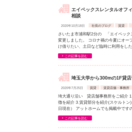
エイペックスレンタルオフ
相談
2020年10月18日
社長のブログ
賃貸
さいたま市浦和駅2分の 「エイペック
変更しました。 コロナ禍の今夏にオー
け借りたい、土日など臨時に利用をした
この記事を読む
埼玉大学から300mの1F貸
2020年7月25日
賃貸
賃貸店舗・事務所
埼大通り沿い 貸店舗事務所をご紹介 1.
徴を紹介 3.賃貸部分を紹介(スケルトン) 
日現在） アットホームでも掲載中ですの
この記事を読む