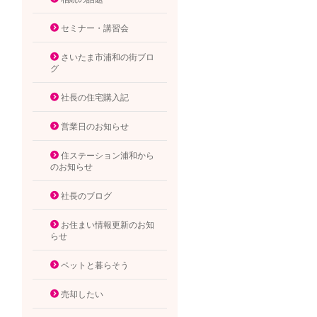
セミナー・講習会
さいたま市浦和の街ブロ
グ
社長の住宅購入記
営業日のお知らせ
住ステーション浦和から
のお知らせ
社長のブログ
お住まい情報更新のお知
らせ
ペットと暮らそう
売却したい