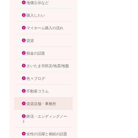
地価公示など
購入したい
マイホーム購入の流れ
賃貸
税金の話題
さいたま市防災/地震/地盤
色々ブログ
不動産コラム
賃貸店舗・事務所
終活・エンディングノー
ト
女性の活躍と相続の話題