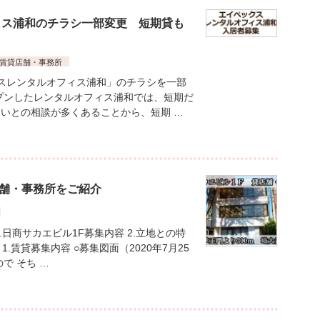
ィス浦和のチラシ一部変更 短期貸も
賃貸店舗・事務所
スレンタルオフィス浦和」のチラシを一部
プンしたレンタルオフィス浦和では、短期だ
いとの相談が多くあることから、短期 …
店舗・事務所をご紹介
日商サカエビル1F募集内容 2.立地との特
1.賃貸募集内容 ○募集図面（2020年7月25
で そち …