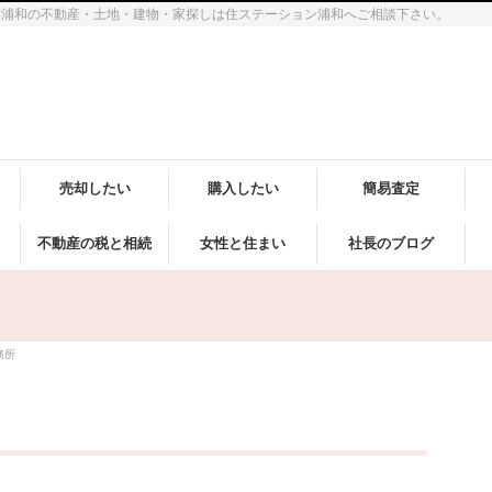
市浦和の不動産・土地・建物・家探しは住ステーション浦和へご相談下さい。
売却したい
購入したい
簡易査定
不動産の税と相続
女性と住まい
社長のブログ
務所