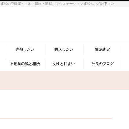
市浦和の不動産・土地・建物・家探しは住ステーション浦和へご相談下さい。
売却したい
購入したい
簡易査定
不動産の税と相続
女性と住まい
社長のブログ