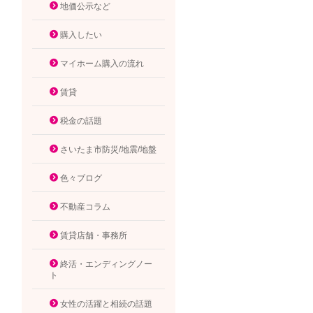
地価公示など
購入したい
マイホーム購入の流れ
賃貸
税金の話題
さいたま市防災/地震/地盤
色々ブログ
不動産コラム
賃貸店舗・事務所
終活・エンディングノー
ト
女性の活躍と相続の話題