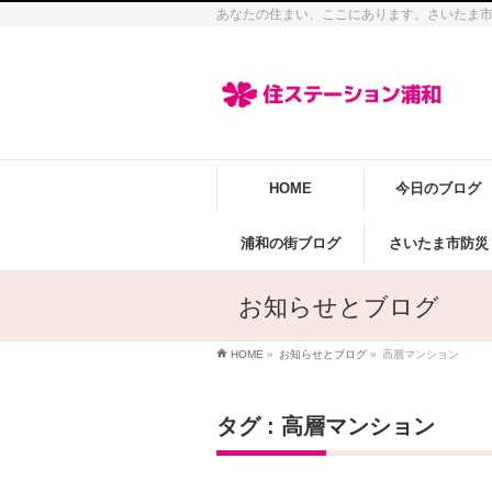
あなたの住まい、ここにあります。さいたま
HOME
今日のブログ
浦和の街ブログ
さいたま市防災
お知らせとブログ
HOME
»
お知らせとブログ
»
高層マンション
タグ : 高層マンション