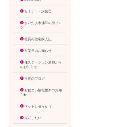
セミナー・講習会
さいたま市浦和の街ブロ
グ
社長の住宅購入記
営業日のお知らせ
住ステーション浦和から
のお知らせ
社長のブログ
お住まい情報更新のお知
らせ
ペットと暮らそう
売却したい