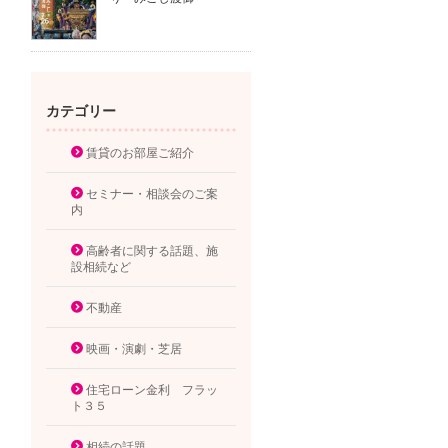
カテゴリー
賃貸のお部屋ご紹介
セミナー・相談会のご案
内
高齢者に関する話題、施
設相続など
不動産
映画・演劇・芝居
住宅ローン金利 フラッ
ト３５
相続の話題