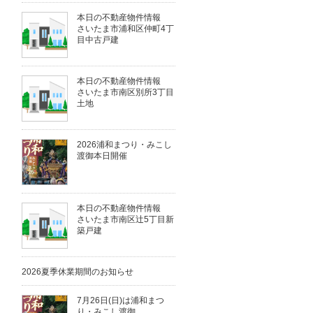
本日の不動産物件情報
さいたま市浦和区仲町4丁
目中古戸建
本日の不動産物件情報
さいたま市南区別所3丁目
土地
2026浦和まつり・みこし
渡御本日開催
本日の不動産物件情報
さいたま市南区辻5丁目新
築戸建
2026夏季休業期間のお知らせ
7月26日(日)は浦和まつ
り・みこし渡御