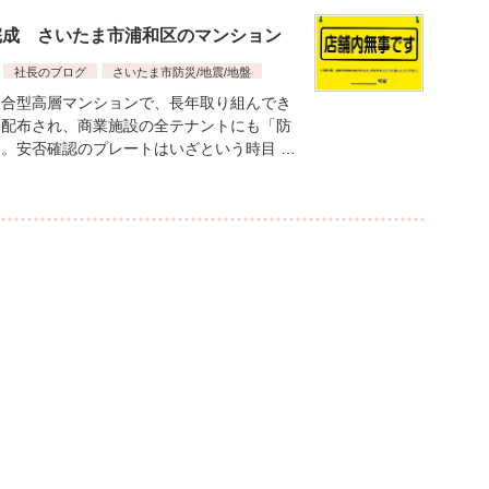
完成 さいたま市浦和区のマンション
社長のブログ
さいたま市防災/地震/地盤
合型高層マンションで、長年取り組んでき
に配布され、商業施設の全テナントにも「防
。安否確認のプレートはいざという時目 …