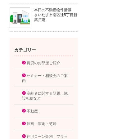
本日の不動産物件情報
さいたま市南区辻5丁目新
築戸建
カテゴリー
賃貸のお部屋ご紹介
セミナー・相談会のご案
内
高齢者に関する話題、施
設相続など
不動産
映画・演劇・芝居
住宅ローン金利 フラッ