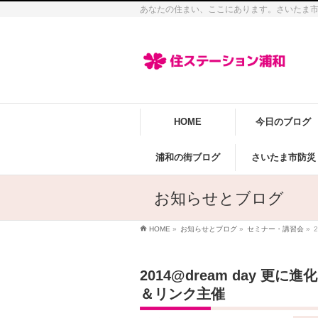
あなたの住まい、ここにあります。さいたま
HOME
今日のブログ
浦和の街ブログ
さいたま市防災
お知らせとブログ
HOME
»
お知らせとブログ
»
セミナー・講習会
»
2014@dream day 
＆リンク主催