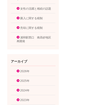
女性の活躍と相続の話題
購入に関する税制
売却に関する税制
浦和駅西口 南高砂地区
再開発
アーカイブ
2026年
2025年
2024年
2023年