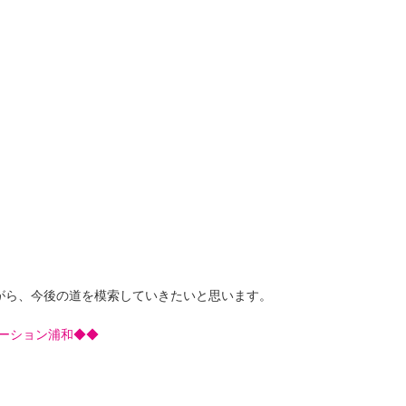
がら、今後の道を模索していきたいと思います。
ーション浦和◆◆