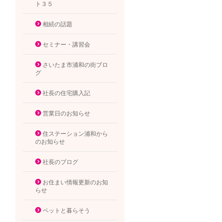
ト３５
相続の話題
セミナー・講習会
さいたま市浦和の街ブロ
グ
社長の住宅購入記
営業日のお知らせ
住ステーション浦和から
のお知らせ
社長のブログ
お住まい情報更新のお知
らせ
ペットと暮らそう