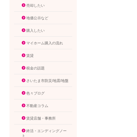
売却したい
地価公示など
購入したい
マイホーム購入の流れ
賃貸
税金の話題
さいたま市防災/地震/地盤
色々ブログ
不動産コラム
賃貸店舗・事務所
終活・エンディングノー
ト