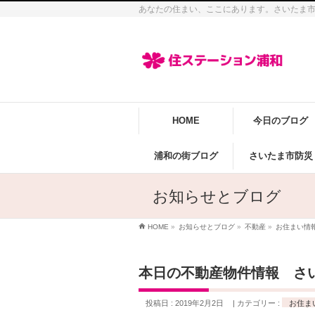
あなたの住まい、ここにあります。さいたま
HOME
今日のブログ
浦和の街ブログ
さいたま市防災
お知らせとブログ
HOME
»
お知らせとブログ
»
不動産
»
お住まい情
本日の不動産物件情報 さ
投稿日 : 2019年2月2日
カテゴリー :
お住ま