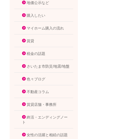
地価公示など
購入したい
マイホーム購入の流れ
賃貸
税金の話題
さいたま市防災/地震/地盤
色々ブログ
不動産コラム
賃貸店舗・事務所
終活・エンディングノー
ト
女性の活躍と相続の話題