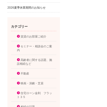
2026夏季休業期間のお知らせ
カテゴリー
賃貸のお部屋ご紹介
セミナー・相談会のご案
内
高齢者に関する話題、施
設相続など
不動産
映画・演劇・芝居
住宅ローン金利 フラッ
ト３５
相続の話題