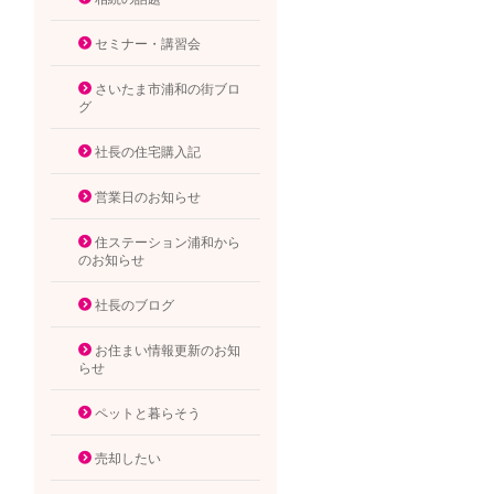
セミナー・講習会
さいたま市浦和の街ブロ
グ
社長の住宅購入記
営業日のお知らせ
住ステーション浦和から
のお知らせ
社長のブログ
お住まい情報更新のお知
らせ
ペットと暮らそう
売却したい