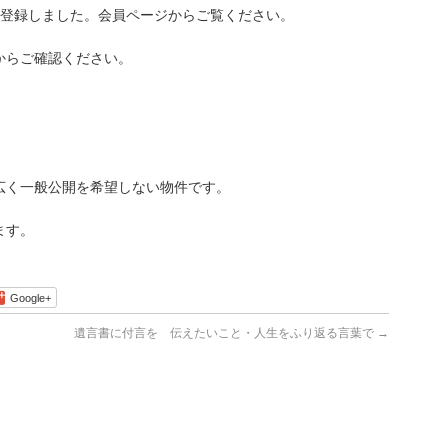
登録しました。会員ページからご覧ください。
らご確認ください。
広く一般公開を希望しない物件です。
ます。
Google+
遺言書に付言を 伝えたいこと・人生をふり返る言葉で
→