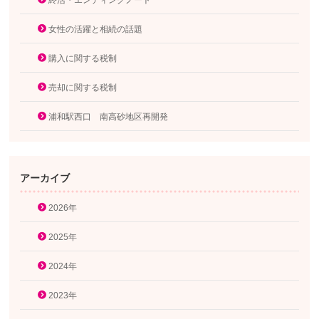
終活・エンディングノート
女性の活躍と相続の話題
購入に関する税制
売却に関する税制
浦和駅西口 南高砂地区再開発
アーカイブ
2026年
2025年
2024年
2023年