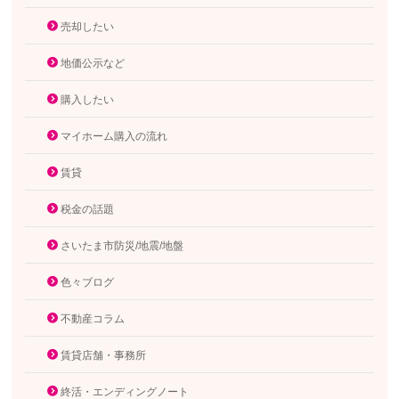
売却したい
地価公示など
購入したい
マイホーム購入の流れ
賃貸
税金の話題
さいたま市防災/地震/地盤
色々ブログ
不動産コラム
賃貸店舗・事務所
終活・エンディングノート