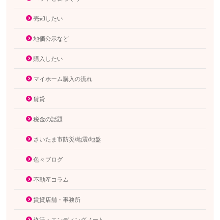
売却したい
地価公示など
購入したい
マイホーム購入の流れ
賃貸
税金の話題
さいたま市防災/地震/地盤
色々ブログ
不動産コラム
賃貸店舗・事務所