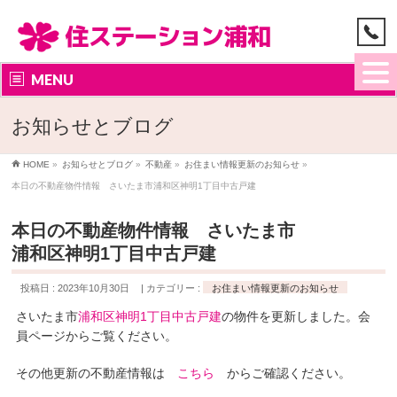
MENU
お知らせとブログ
HOME
»
お知らせとブログ
»
不動産
»
お住まい情報更新のお知らせ
»
本日の不動産物件情報 さいたま市浦和区神明1丁目中古戸建
本日の不動産物件情報 さいたま市
浦和区神明1丁目中古戸建
投稿日 : 2023年10月30日
カテゴリー :
お住まい情報更新のお知らせ
さいたま市
浦和区神明1丁目中古戸建
の物件を更新しました。会
員ページからご覧ください。
その他更新の不動産情報は
こちら
からご確認ください。