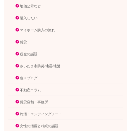
地価公示など
購入したい
マイホーム購入の流れ
賃貸
税金の話題
さいたま市防災/地震/地盤
色々ブログ
不動産コラム
賃貸店舗・事務所
終活・エンディングノート
女性の活躍と相続の話題