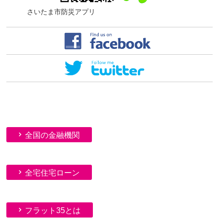
さいたま市防災アプリ
全国の金融機関
全宅住宅ローン
フラット35とは