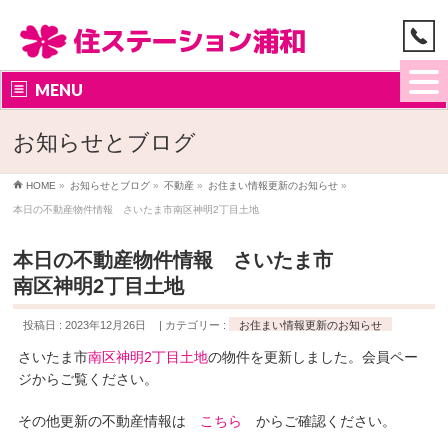
MENU
お知らせとブログ
HOME
»
お知らせとブログ
»
不動産
»
お住まい情報更新のお知らせ
»
本日の不動産物件情報 さいたま市南区神明2丁目土地
本日の不動産物件情報 さいたま市
南区神明2丁目土地
投稿日 : 2023年12月26日
カテゴリー :
お住まい情報更新のお知らせ
さいたま市
南区神明2丁目土地
の物件を更新しました。会員ペー
ジからご覧ください。
その他更新の不動産情報は
こちら
からご確認ください。