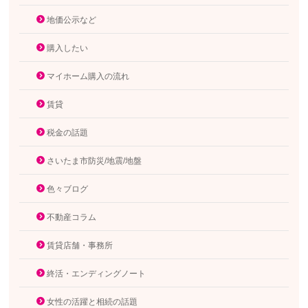
地価公示など
購入したい
マイホーム購入の流れ
賃貸
税金の話題
さいたま市防災/地震/地盤
色々ブログ
不動産コラム
賃貸店舗・事務所
終活・エンディングノート
女性の活躍と相続の話題