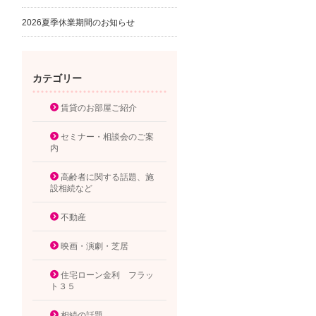
2026夏季休業期間のお知らせ
カテゴリー
賃貸のお部屋ご紹介
セミナー・相談会のご案
内
高齢者に関する話題、施
設相続など
不動産
映画・演劇・芝居
住宅ローン金利 フラッ
ト３５
相続の話題