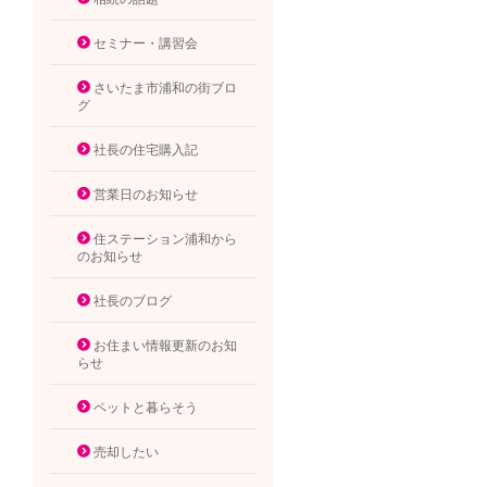
セミナー・講習会
さいたま市浦和の街ブロ
グ
社長の住宅購入記
営業日のお知らせ
住ステーション浦和から
のお知らせ
社長のブログ
お住まい情報更新のお知
らせ
ペットと暮らそう
売却したい