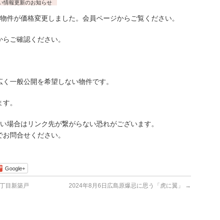
い情報更新のお知らせ
物件が価格変更しました。会員ページからご覧ください。
らご確認ください。
広く一般公開を希望しない物件です。
ます。
古い場合はリンク先が繋がらない恐れがございます。
でお問合せください。
Google+
丁目新築戸
2024年8月6日広島原爆忌に思う「虎に翼」
→