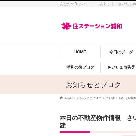
あなたの住まい、ここにあります。さいたま
HOME
今日のブログ
浦和の街ブログ
さいたま市防災
お知らせとブログ
HOME
»
お知らせとブログ
»
不動産
»
お住まい情
本日の不動産物件情報 さ
建