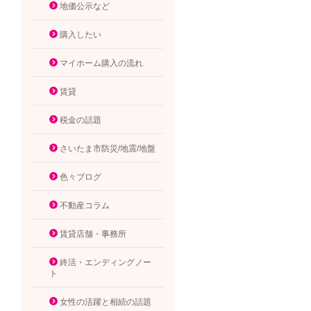
地価公示など
購入したい
マイホーム購入の流れ
賃貸
税金の話題
さいたま市防災/地震/地盤
色々ブログ
不動産コラム
賃貸店舗・事務所
終活・エンディングノー
ト
女性の活躍と相続の話題