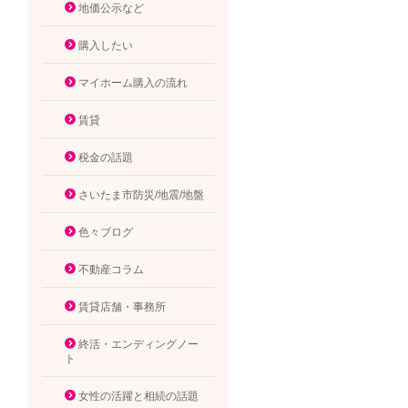
地価公示など
購入したい
マイホーム購入の流れ
賃貸
税金の話題
さいたま市防災/地震/地盤
色々ブログ
不動産コラム
賃貸店舗・事務所
終活・エンディングノー
ト
女性の活躍と相続の話題