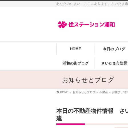
あなたの住まい、ここにあります。さいたま
HOME
今日のブログ
浦和の街ブログ
さいたま市防災
お知らせとブログ
HOME
»
お知らせとブログ
»
不動産
»
お住まい情
本日の不動産物件情報 さ
建