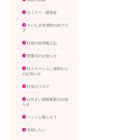
セミナー・講習会
さいたま市浦和の街ブロ
グ
社長の住宅購入記
営業日のお知らせ
住ステーション浦和から
のお知らせ
社長のブログ
お住まい情報更新のお知
らせ
ペットと暮らそう
売却したい