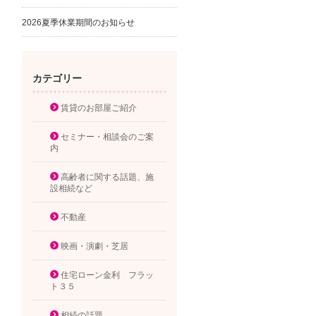
2026夏季休業期間のお知らせ
カテゴリー
賃貸のお部屋ご紹介
セミナー・相談会のご案
内
高齢者に関する話題、施
設相続など
不動産
映画・演劇・芝居
住宅ローン金利 フラッ
ト３５
相続の話題