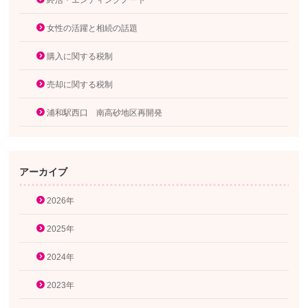
終活・エンディングノート
女性の活躍と相続の話題
購入に関する税制
売却に関する税制
浦和駅西口 南高砂地区再開発
アーカイブ
2026年
2025年
2024年
2023年