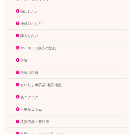
売却したい
地価公示など
購入したい
マイホーム購入の流れ
賃貸
税金の話題
さいたま市防災/地震/地盤
色々ブログ
不動産コラム
賃貸店舗・事務所