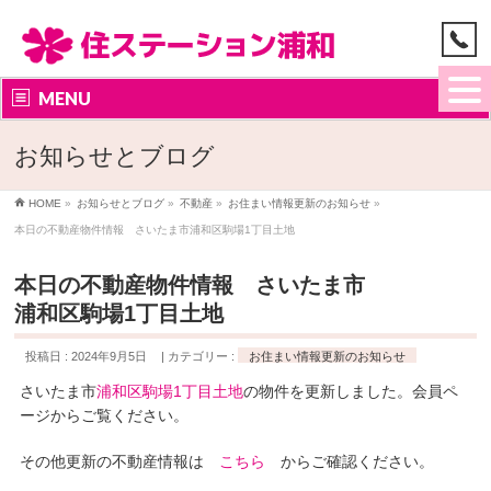
MENU
お知らせとブログ
HOME
»
お知らせとブログ
»
不動産
»
お住まい情報更新のお知らせ
»
本日の不動産物件情報 さいたま市浦和区駒場1丁目土地
本日の不動産物件情報 さいたま市
浦和区駒場1丁目土地
投稿日 : 2024年9月5日
カテゴリー :
お住まい情報更新のお知らせ
さいたま市
浦和区駒場1丁目土地
の物件を更新しました。会員ペ
ージからご覧ください。
その他更新の不動産情報は
こちら
からご確認ください。