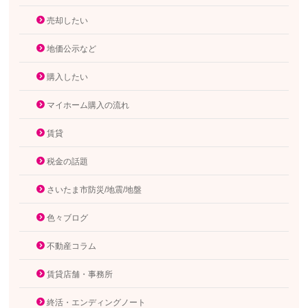
売却したい
地価公示など
購入したい
マイホーム購入の流れ
賃貸
税金の話題
さいたま市防災/地震/地盤
色々ブログ
不動産コラム
賃貸店舗・事務所
終活・エンディングノート